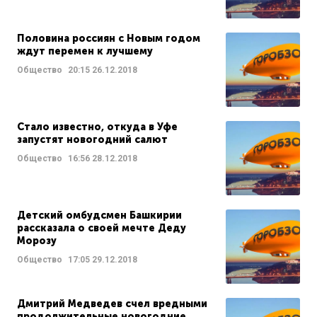
Половина россиян с Новым годом
ждут перемен к лучшему
Общество
20:15
26.12.2018
Стало известно, откуда в Уфе
запустят новогодний салют
Общество
16:56
28.12.2018
Детский омбудсмен Башкирии
рассказала о своей мечте Деду
Морозу
Общество
17:05
29.12.2018
Дмитрий Медведев счел вредными
продолжительные новогодние