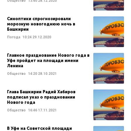
Общество
13:40
28.12.2020
Синоптики спрогнозировали
морозную новогоднюю ночь в
Башкирии
Погода
10:24
29.12.2020
Главное празднование Нового года в
Уфе пройдет на площади имени
Ленина
Общество
14:20
28.10.2021
Глава Башкирии Радий Хабиров
подписал указ о праздновании
Нового года
Общество
16:46
17.11.2021
В Уфе на Советской площади