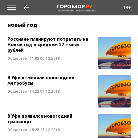
ГОРОБЗОР
.РУ
18+
ИНФОРМАЦИОННО - НОВОСТНОЙ ПОРТАЛ
новый год
Россияне планируют потратить на
Новый год в среднем 17 тысяч
рублей
Общество
11:02
06.12.2018
В Уфе отменили новогодние
метробусы
Общество
14:22
07.12.2018
В Уфе появился новогодний
транспорт
Общество
15:25
25.12.2018