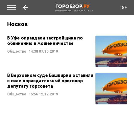
ГОРОБЗОР
.РУ
18+
ИНФОРМАЦИОННО - НОВОСТНОЙ ПОРТАЛ
Носков
В Уфе оправдали застройщика по
обвинению в мошенничестве
Общество
14:38
07.10.2019
В Верховном суде Башкирии оставили
в силе оправдательный приговор
депутату горсовета
Общество
15:56
12.12.2019