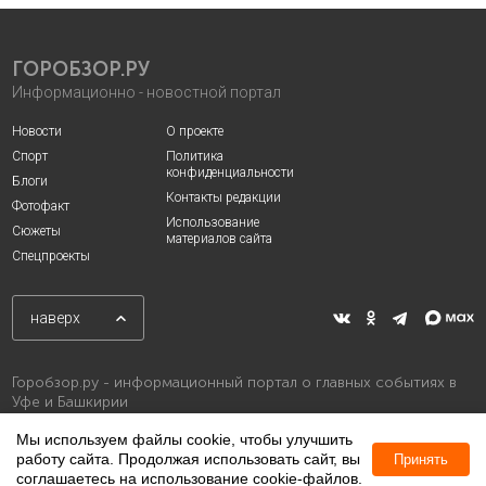
ГОРОБЗОР.РУ
Информационно - новостной портал
Новости
О проекте
Спорт
Политика
конфиденциальности
Блоги
Контакты редакции
Фотофакт
Использование
Сюжеты
материалов сайта
Спецпроекты
наверх
Горобзор.ру - информационный портал о главных событиях в
Уфе и Башкирии
Мы используем файлы cookie, чтобы улучшить
работу сайта. Продолжая использовать сайт, вы
Принять
соглашаетесь на использование cookie-файлов.