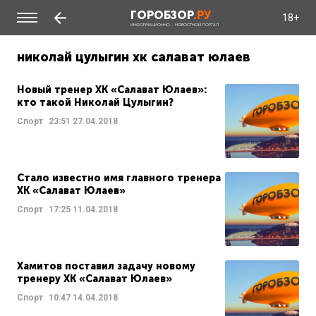
ГОРОБЗОР
.РУ
18+
ИНФОРМАЦИОННО - НОВОСТНОЙ ПОРТАЛ
николай цулыгин хк салават юлаев
Новый тренер ХК «Салават Юлаев»:
кто такой Николай Цулыгин?
Спорт
23:51
27.04.2018
Стало известно имя главного тренера
ХК «Салават Юлаев»
Спорт
17:25
11.04.2018
Хамитов поставил задачу новому
тренеру ХК «Салават Юлаев»
Спорт
10:47
14.04.2018