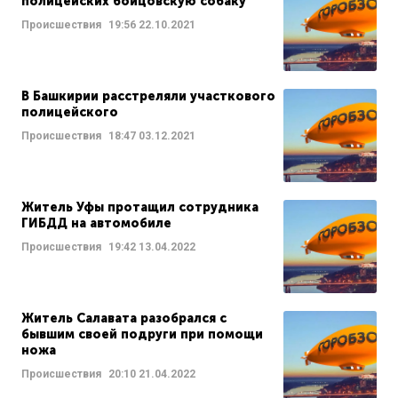
полицейских бойцовскую собаку
Происшествия
19:56
22.10.2021
В Башкирии расстреляли участкового
полицейского
Происшествия
18:47
03.12.2021
Житель Уфы протащил сотрудника
ГИБДД на автомобиле
Происшествия
19:42
13.04.2022
Житель Салавата разобрался с
бывшим своей подруги при помощи
ножа
Происшествия
20:10
21.04.2022