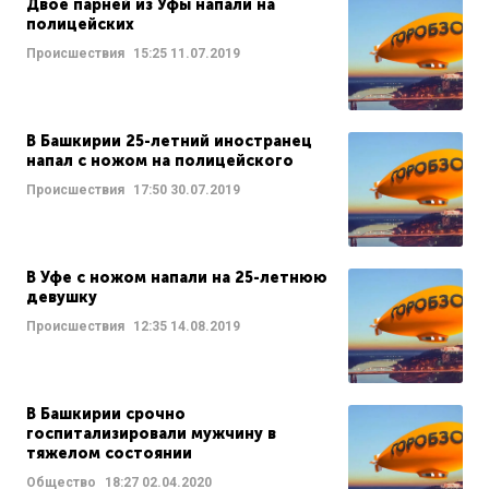
Двое парней из Уфы напали на
полицейских
Происшествия
15:25
11.07.2019
В Башкирии 25-летний иностранец
напал с ножом на полицейского
Происшествия
17:50
30.07.2019
В Уфе с ножом напали на 25-летнюю
девушку
Происшествия
12:35
14.08.2019
В Башкирии срочно
госпитализировали мужчину в
тяжелом состоянии
Общество
18:27
02.04.2020