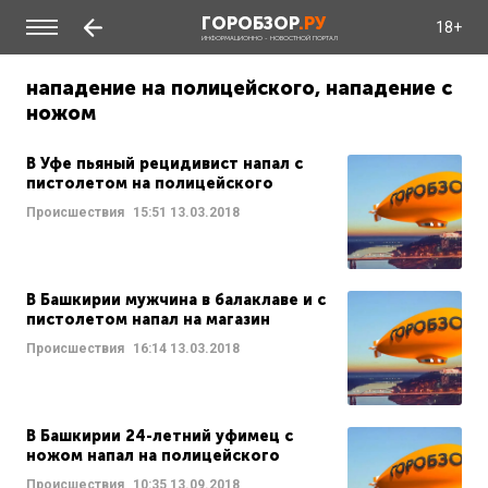
ГОРОБЗОР
.РУ
18+
ИНФОРМАЦИОННО - НОВОСТНОЙ ПОРТАЛ
нападение на полицейского, нападение с
ножом
В Уфе пьяный рецидивист напал с
пистолетом на полицейского
Происшествия
15:51
13.03.2018
В Башкирии мужчина в балаклаве и с
пистолетом напал на магазин
Происшествия
16:14
13.03.2018
В Башкирии 24-летний уфимец с
ножом напал на полицейского
Происшествия
10:35
13.09.2018