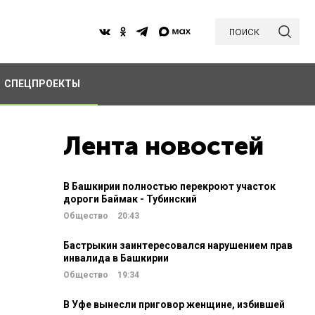
поиск
СПЕЦПРОЕКТЫ
Лента новостей
В Башкирии полностью перекроют участок
дороги Баймак - Тубинский
Общество
20:43
Бастрыкин заинтересовался нарушением прав
инвалида в Башкирии
Общество
19:34
В Уфе вынесли приговор женщине, избившей