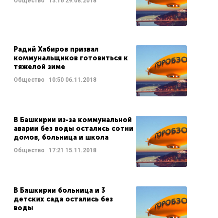
Общество
13:16
29.08.2018
Радий Хабиров призвал
коммунальщиков готовиться к
тяжелой зиме
Общество
10:50
06.11.2018
В Башкирии из-за коммунальной
аварии без воды остались сотни
домов, больница и школа
Общество
17:21
15.11.2018
В Башкирии больница и 3
детских сада остались без
воды