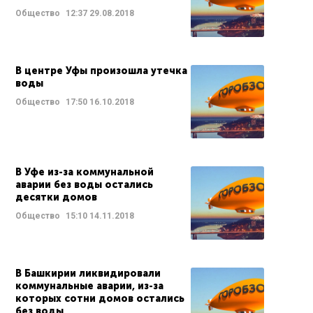
Общество
12:37
29.08.2018
В центре Уфы произошла утечка
воды
Общество
17:50
16.10.2018
В Уфе из-за коммунальной
аварии без воды остались
десятки домов
Общество
15:10
14.11.2018
В Башкирии ликвидировали
коммунальные аварии, из-за
которых сотни домов остались
без воды