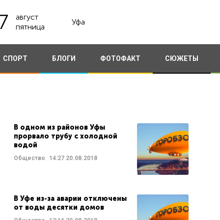
7
август
Уфа
пятница
СПОРТ
БЛОГИ
ФОТОФАКТ
СЮЖЕТЫ
В одном из районов Уфы
прорвало трубу с холодной
водой
Общество
14:27
20.08.2018
В Уфе из-за аварии отключены
от воды десятки домов