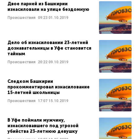
Двое парней из Башкирии
изнасиловали на улице бездомную
Происшествия
09:23
01.10.2019
Дело об изнасиловании 23-летней
дознавательницы в Уфе становится
тайным
Происшествия
20:22
09.10.2019
Следком Башкирии
прокомментировал изнасилование
15-летней школьницы
Происшествия
17:07
15.10.2019
В Уфе поймали мужчину,
изнасиловавшего под угрозой
убийства 23-летнюю девушку