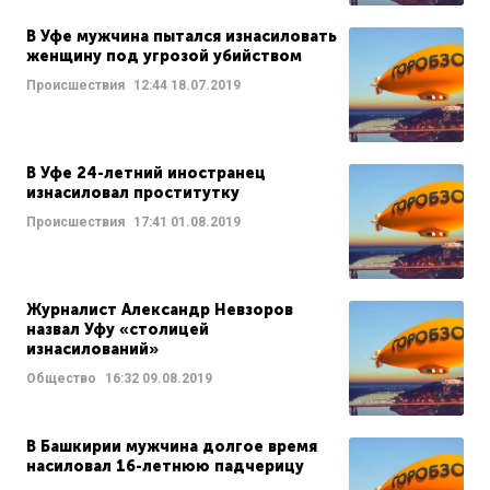
В Уфе мужчина пытался изнасиловать
женщину под угрозой убийством
Происшествия
12:44
18.07.2019
В Уфе 24-летний иностранец
изнасиловал проститутку
Происшествия
17:41
01.08.2019
Журналист Александр Невзоров
назвал Уфу «столицей
изнасилований»
Общество
16:32
09.08.2019
В Башкирии мужчина долгое время
насиловал 16-летнюю падчерицу