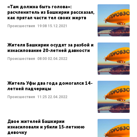
«Там должна быть голова»:
расчленитель из Башкирии рассказал,
как прятал части тел своих жертв
Происшествия
19:08
15.12.2021
Жителя Башкирии осудят за разбой и
изнасилование 20-летней давности
Происшествия
08:00
02.04.2022
Житель Уфы два года домогался 14-
летней падчерицы
Происшествия
11:25
22.04.2022
Двое жителей Башкирии
изнасиловали и убили 15-летнюю
девочку