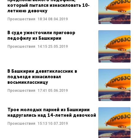
который пытался изнасиловать 10-
летнюю девочку
Происшествия
18:34
08.04.2019
В суде ужесточили приговор
педофилу из Башкирии
Происшествия
14:15
25.05.2019
В Башкирии девятиклассник в
подъезде изнасиловал
восьмиклассницу
Происшествия
17:41
05.06.2019
Трое молодых парней из Башкирии
надругались над 14-летней девочкой
Происшествия
15:13
10.07.2019