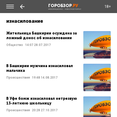
ГОРОБЗОР
.РУ
18+
ИНФОРМАЦИОННО - НОВОСТНОЙ ПОРТАЛ
изнасилование
Жительница Башкирии осуждена за
ложный донос об изнасиловании
Общество
14:07
28.07.2017
В Башкирии мужчина изнасиловал
мальчика
Происшествия
19:48
14.08.2017
В Уфе бомж изнасиловал нетрезвую
13-летнюю школьницу
Происшествия
20:28
27.10.2017