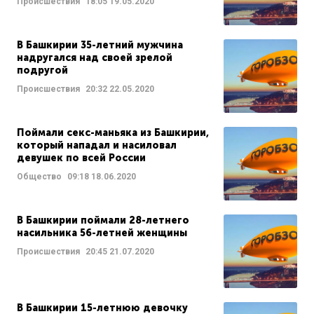
Происшествия
18:05
19.05.2020
В Башкирии 35-летний мужчина
надругался над своей зрелой
подругой
Происшествия
20:32
22.05.2020
Поймали секс-маньяка из Башкирии,
который нападал и насиловал
девушек по всей России
Общество
09:18
18.06.2020
В Башкирии поймали 28-летнего
насильника 56-летней женщины
Происшествия
20:45
21.07.2020
В Башкирии 15-летнюю девочку