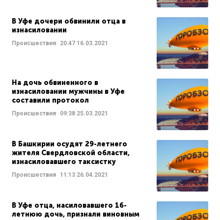
В Уфе дочери обвинили отца в
изнасиловании
Происшествия
20:47
16.03.2021
На дочь обвиненного в
изнасиловании мужчины в Уфе
составили протокол
Происшествия
09:38
25.03.2021
В Башкирии осудят 29-летнего
жителя Свердловской области,
изнасиловавшего таксистку
Происшествия
11:13
26.04.2021
В Уфе отца, насиловавшего 16-
летнюю дочь, признали виновным