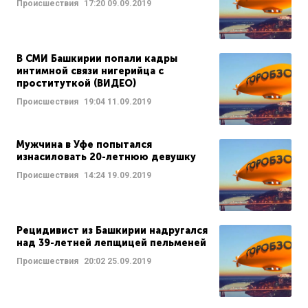
Происшествия
17:20
09.09.2019
В СМИ Башкирии попали кадры
интимной связи нигерийца с
проституткой (ВИДЕО)
Происшествия
19:04
11.09.2019
Мужчина в Уфе попытался
изнасиловать 20-летнюю девушку
Происшествия
14:24
19.09.2019
Рецидивист из Башкирии надругался
над 39-летней лепщицей пельменей
Происшествия
20:02
25.09.2019