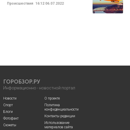
Происшествия
16:12
06.07.2022
ГОРОБЗОР.РУ
Информационно - новостной портал
Новости
О проекте
Спорт
Политика
конфиденциальности
Блоги
Контакты редакции
Фотофакт
Использование
Сюжеты
материалов сайта