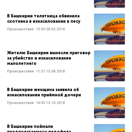
В Башкирии телятница обвинила
скотника в изнасиловании в лесу
Происшествия
15:59
28.02.2018
Жителю Башкирии вынесли приговор
за убийство и изнасилование
малолетнего
Происшествия
11:57
15.08.2018
В Башкирии женщина заявила об
изнасиловании приёмной дочери
Происшествия
16:55
13.10.2018
В Башкирии поймали
предполагаемого педофила,