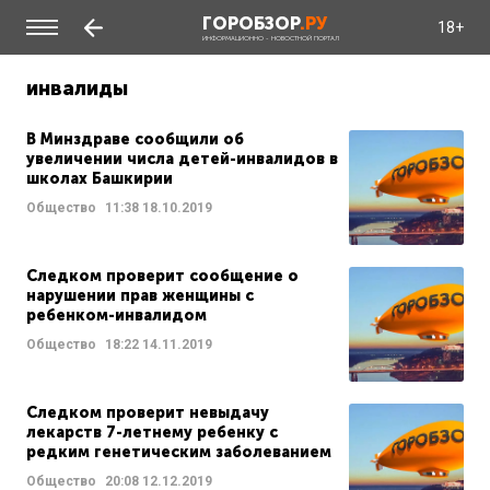
ГОРОБЗОР
.РУ
18+
ИНФОРМАЦИОННО - НОВОСТНОЙ ПОРТАЛ
инвалиды
В Минздраве сообщили об
увеличении числа детей-инвалидов в
школах Башкирии
Общество
11:38
18.10.2019
Следком проверит сообщение о
нарушении прав женщины с
ребенком-инвалидом
Общество
18:22
14.11.2019
Следком проверит невыдачу
лекарств 7-летнему ребенку с
редким генетическим заболеванием
Общество
20:08
12.12.2019