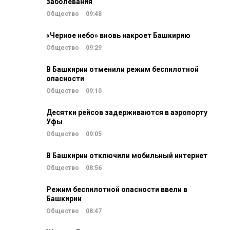
заболевания
Общество
09:48
«Черное небо» вновь накроет Башкирию
Общество
09:29
В Башкирии отменили режим беспилотной
опасности
Общество
09:10
Десятки рейсов задерживаются в аэропорту
Уфы
Общество
09:05
В Башкирии отключили мобильный интернет
Общество
08:56
Режим беспилотной опасности ввели в
Башкирии
Общество
08:47