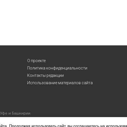
О проекте
Политика конфиденциальности
Контакты редакции
Использование материалов сайта
 Уфе и Башкирии
йта. Продолжая использовать сайт, вы соглашаетесь на использов