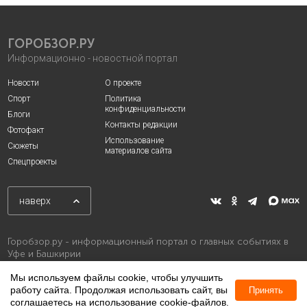
ГОРОБЗОР.РУ
Информационно - новостной портал
Новости
О проекте
Спорт
Политика
конфиденциальности
Блоги
Контакты редакции
Фотофакт
Использование
Сюжеты
материалов сайта
Спецпроекты
наверх
Горобзор.ру - информационный портал о главных событиях в
Уфе и Башкирии
Мы используем файлы cookie, чтобы улучшить
работу сайта. Продолжая использовать сайт, вы
Принять
соглашаетесь на использование cookie-файлов.