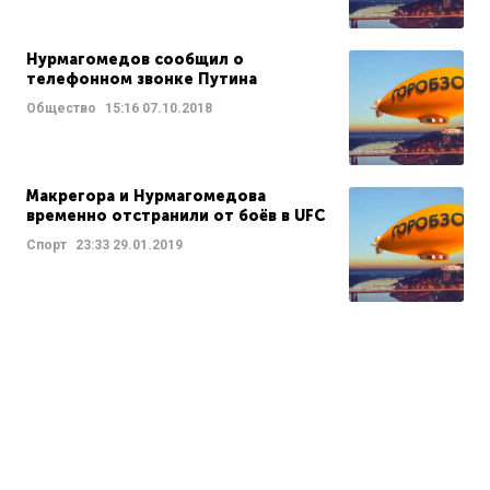
Нурмагомедов сообщил о
телефонном звонке Путина
Общество
15:16
07.10.2018
Макрегора и Нурмагомедова
временно отстранили от боёв в UFC
Спорт
23:33
29.01.2019