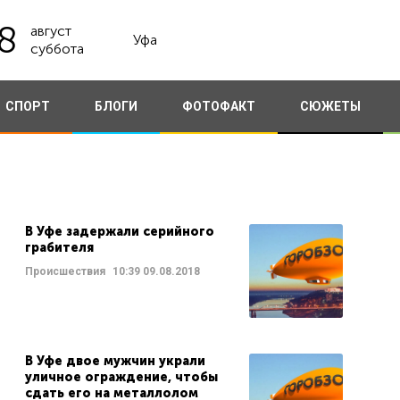
8
август
Уфа
суббота
СПОРТ
БЛОГИ
ФОТОФАКТ
СЮЖЕТЫ
В Уфе задержали серийного
грабителя
Происшествия
10:39
09.08.2018
В Уфе двое мужчин украли
уличное ограждение, чтобы
сдать его на металлолом