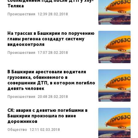
соблюдением ПДД после ДТП у Улу-
Теляка
Происшествия
12:39
28.02.2018
На трассах в Башкирии по поручению
главы региона создадут систему
видеоконтроля
Происшествия
17:07
28.02.2018
В Башкирии арестовали водителя
грузовика, обвиняемого в
совершении ДТП, в котором погибло
девять человек
Происшествия
20:48
28.02.2018
СК: авария с девятью погибшими в
Башкирии произошла по вине
дорожников
Общество
12:11
02.03.2018