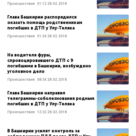
Происшествия
01:12
28.02.2018
Глава Башкирии распорядился
оказать помощь родственникам
погибших в ДТП у Улу-Теляка
Происшествия
01:24
28.02.2018
На водителя фуры,
спровоцировавшего ДТП с 9
погибшими в Башкирии, возбуждено
уголовное дело
Происшествия
08:34
28.02.2018
Глава Башкирии направил
телеграммы-соболезнования родным
погибших в ДТП у Улу-Теляка
Происшествия
12:32
28.02.2018
В Башкирии усилят контроль за