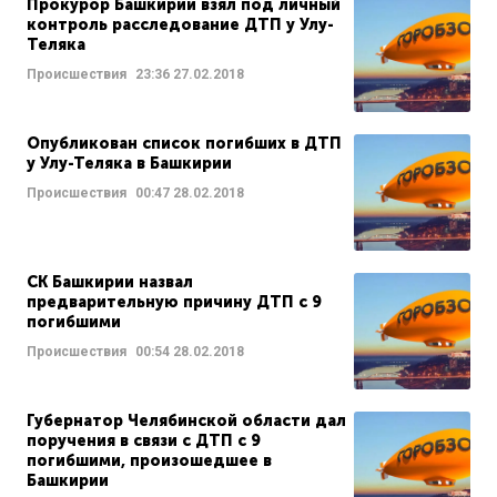
Прокурор Башкирии взял под личный
контроль расследование ДТП у Улу-
Теляка
Происшествия
23:36
27.02.2018
Опубликован список погибших в ДТП
у Улу-Теляка в Башкирии
Происшествия
00:47
28.02.2018
СК Башкирии назвал
предварительную причину ДТП с 9
погибшими
Происшествия
00:54
28.02.2018
Губернатор Челябинской области дал
поручения в связи с ДТП с 9
погибшими, произошедшее в
Башкирии