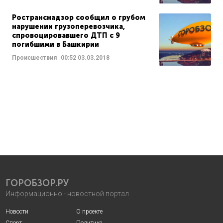
Ространснадзор сообщил о грубом
нарушении грузоперевозчика,
спровоцировавшего ДТП с 9
погибшими в Башкирии
Происшествия
00:52
03.03.2018
ГОРОБЗОР.РУ
Информационно - новостной портал
Новости
О проекте