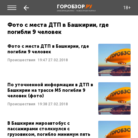
ГОРОБЗОР
.РУ
18+
ИНФОРМАЦИОННО - НОВОСТНОЙ ПОРТАЛ
Фото с места ДТП в Башкирии, где
погибли 9 человек
Фото с места ДТП в Башкирии, где
погибли 9 человек
Происшествия
19:47
27.02.2018
По уточненной информации в ДТП в
Башкирии на трассе М5 погибли 9
человек (фото)
Происшествия
19:38
27.02.2018
В Башкирии мироавтобус с
пассажирами столкнулся с
грузовиком, погибло минимум пять