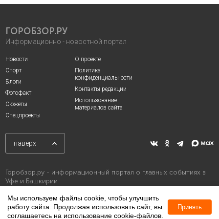
ГОРОБЗОР.РУ
Информационно - новостной портал
Новости
О проекте
Спорт
Политика
конфиденциальности
Блоги
Контакты редакции
Фотофакт
Использование
Сюжеты
материалов сайта
Спецпроекты
наверх
Горобзор.ру - информационный портал о главных событиях в
Уфе и Башкирии
Мы используем файлы cookie, чтобы улучшить
работу сайта. Продолжая использовать сайт, вы
Принять
соглашаетесь на использование cookie-файлов.