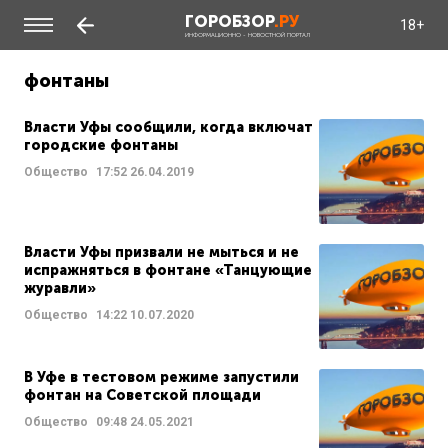
ГОРОБЗОР
.РУ
18+
ИНФОРМАЦИОННО - НОВОСТНОЙ ПОРТАЛ
фонтаны
Власти Уфы сообщили, когда включат
городские фонтаны
Общество
17:52
26.04.2019
Власти Уфы призвали не мыться и не
испражняться в фонтане «Танцующие
журавли»
Общество
14:22
10.07.2020
В Уфе в тестовом режиме запустили
фонтан на Советской площади
Общество
09:48
24.05.2021