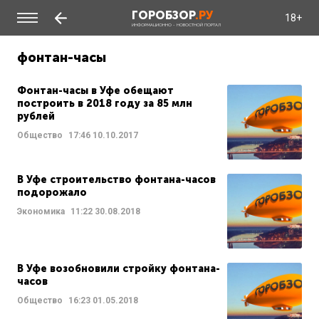
ГОРОБЗОР
.РУ
18+
ИНФОРМАЦИОННО - НОВОСТНОЙ ПОРТАЛ
фонтан-часы
Фонтан-часы в Уфе обещают
построить в 2018 году за 85 млн
рублей
Общество
17:46
10.10.2017
В Уфе строительство фонтана-часов
подорожало
Экономика
11:22
30.08.2018
В Уфе возобновили стройку фонтана-
часов
Общество
16:23
01.05.2018