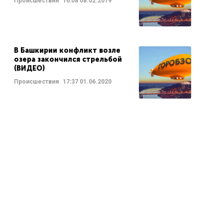
Происшествия
16:08
08.02.2019
В Башкирии конфликт возле
озера закончился стрельбой
(ВИДЕО)
Происшествия
17:37
01.06.2020