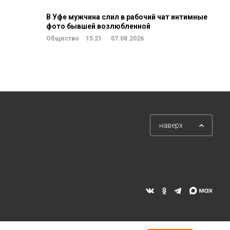
В Уфе мужчина слил в рабочий чат интимные
фото бывшей возлюбленной
Общество
15:21
07.08.2026
наверх