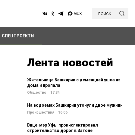
поиск
СПЕЦПРОЕКТЫ
Лента новостей
Жительница Башкирии с деменцией ушла из
дома и пропала
Общество
17:34
На водоемах Башкирии утонули двое мужчин
Происшествия
16:06
Вице-мэр Уфы проинспектировал
строительство дорог в Затоне