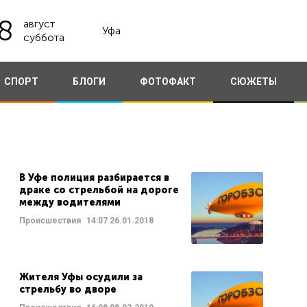
8
август
Уфа
суббота
СПОРТ
БЛОГИ
ФОТОФАКТ
СЮЖЕТЫ
В Уфе полиция разбирается в
драке со стрельбой на дороге
между водителями
Происшествия
14:07
26.01.2018
Жителя Уфы осудили за
стрельбу во дворе