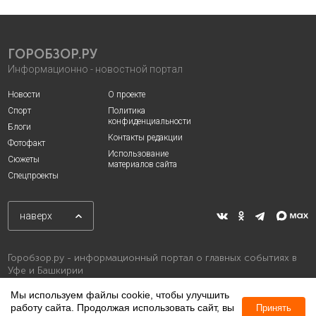
ГОРОБЗОР.РУ
Информационно - новостной портал
Новости
О проекте
Спорт
Политика
конфиденциальности
Блоги
Контакты редакции
Фотофакт
Использование
Сюжеты
материалов сайта
Спецпроекты
наверх
Горобзор.ру - информационный портал о главных событиях в
Уфе и Башкирии
Мы используем файлы cookie, чтобы улучшить
работу сайта. Продолжая использовать сайт, вы
Принять