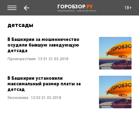
ГОРОБЗОР
.РУ
18+
ИНФОРМАЦИОННО - НОВОСТНОЙ ПОРТАЛ
детсады
В Башкирии за мошенничество
осудили бывшую заведующую
детсада
Происшествия
13:31
21.03.2018
В Башкирии установили
максимальный размер платы за
детсад
Экономика
12:52
21.03.2018