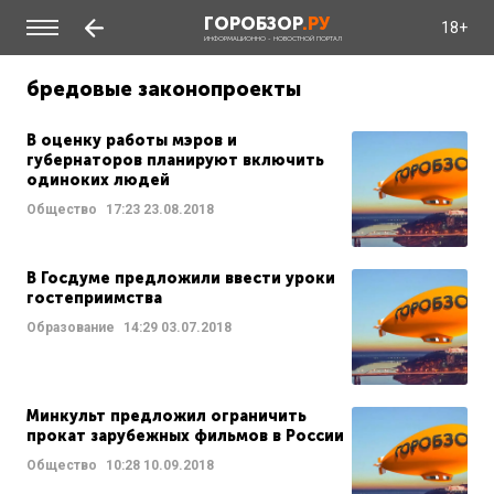
ГОРОБЗОР
.РУ
18+
ИНФОРМАЦИОННО - НОВОСТНОЙ ПОРТАЛ
бредовые законопроекты
В оценку работы мэров и
губернаторов планируют включить
одиноких людей
Общество
17:23
23.08.2018
В Госдуме предложили ввести уроки
гостеприимства
Образование
14:29
03.07.2018
Минкульт предложил ограничить
прокат зарубежных фильмов в России
Общество
10:28
10.09.2018