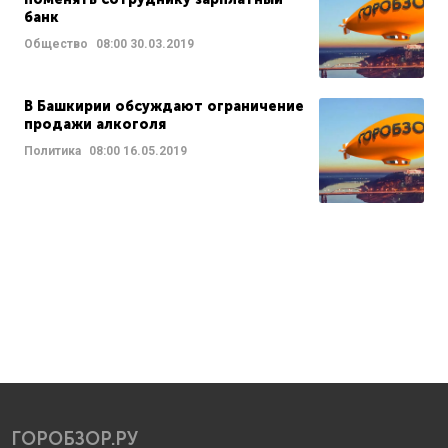
банк
Общество
08:00
30.03.2019
В Башкирии обсуждают ограничение
продажи алкоголя
Политика
08:00
16.05.2019
ГОРОБЗОР.РУ