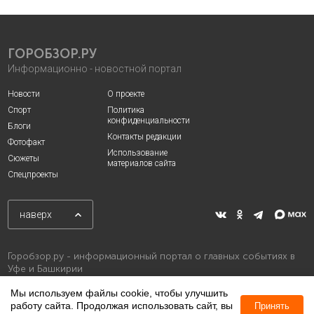
ГОРОБЗОР.РУ
Информационно - новостной портал
Новости
О проекте
Спорт
Политика
конфиденциальности
Блоги
Контакты редакции
Фотофакт
Использование
Сюжеты
материалов сайта
Спецпроекты
наверх
Горобзор.ру - информационный портал о главных событиях в
Уфе и Башкирии
Мы используем файлы cookie, чтобы улучшить
работу сайта. Продолжая использовать сайт, вы
Принять