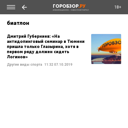
ГОРОБЗОР
.РУ
18+
ИНФОРМАЦИОННО - НОВОСТНОЙ ПОРТАЛ
биатлон
Дмитрий Губерниев: «На
антидопинговый семинар в Тюмени
пришла только Глазырина, хотя в
первом ряду должен сидеть
Логинов»
Другие виды спорта
11:32
07.10.2019