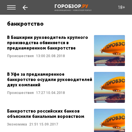
ГОРОБЗОР
.РУ
18+
ИНФОРМАЦИОННО - НОВОСТНОЙ ПОРТАЛ
банкротство
В Башкирии руководитель крупного
производства обвиняется в
преднамеренном банкротстве
Происшествия
13:00
20.08.2018
В Уфе за преднамеренное
банкротство осудили руководителей
двух компаний
Происшествия
17:27
10.04.2018
Банкротство российских банков
объяснили банальным воровством
Экономика
21:51
15.09.2017