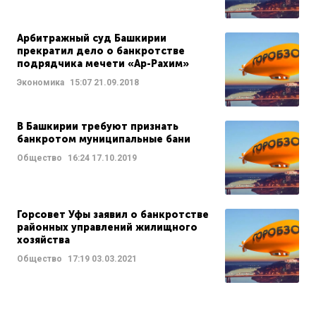
Арбитражный суд Башкирии
прекратил дело о банкротстве
подрядчика мечети «Ар-Рахим»
Экономика
15:07
21.09.2018
В Башкирии требуют признать
банкротом муниципальные бани
Общество
16:24
17.10.2019
Горсовет Уфы заявил о банкротстве
районных управлений жилищного
хозяйства
Общество
17:19
03.03.2021