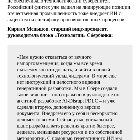
не обеспечивало технологический суверенитет.
Российский финтех уже вышел на лидирующие позиции,
отечественная промышленность тоже внедряет ИИ с
акцентом на специфику производственных процессов.
Кирилл Меньшов, старший вице-президент,
руководитель блока «Технологии» Сбербанка:
«Нам нужно отказаться от вечного
импортозамещения, когда мы все время
пытаемся кого-то догнать, и войти в новый
технологический уклад лидерами. В мире еще
нет инструкций и целостного видения
генеративной разработки. Мы в Сбере создали
такое видение – оно отражено в руководстве по
агентной разработке AI-Disrupt PDLC – и уже
сделали вторую, дополненную версию
документа. Внедряем его у себя и бескорыстно
делимся со всеми. Сейчас у нас уникальный
шанс разрабатывать решения кратно быстрее,
дешевле, меньшими ресурсами и по собственной
методологии. С помощью генеративного ИИ мы