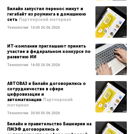
Билайн запустил перенос минут и
гигабайт из роуминга в домашнюю
сеть
Партнерский материал
Технологии
16:00
24.06.2026
ИТ-компании приглашают принять
участие в федеральном конкурсе по
развитию ИИ
Технологии
16:00
24.06.2026
АВТОВАЗ и Билайн договорились о
сотрудничестве в сфере
цифровизации и
автоматизации
Партнерский
материал
Технологии
20:00
05.06.2026
Билайн и правительство Башкирии на
ПМЭФ договорились о