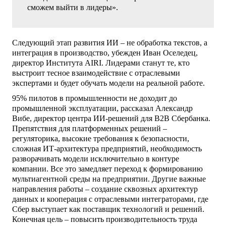
сможем выйти в лидеры».
Следующий этап развития ИИ – не обработка текстов, а
интеграция в производство, убежден Иван Оселедец,
директор Института AIRI. Лидерами станут те, кто
выстроит тесное взаимодействие с отраслевыми
экспертами и будет обучать модели на реальной работе.
95% пилотов в промышленности не доходит до
промышленной эксплуатации, рассказал Александр
Вибе, директор центра ИИ-решений для В2В Сбербанка.
Препятствия для платформенных решений –
регуляторика, высокие требования к безопасности,
сложная ИТ-архитектура предприятий, необходимость
разворачивать модели исключительно в контуре
компании. Все это замедляет переход к формированию
мультиагентной среды на предприятии. Другие важные
направления работы – создание сквозных архитектур
данных и кооперация с отраслевыми интеграторами, где
Сбер выступает как поставщик технологий и решений.
Конечная цель – повысить производительность труда