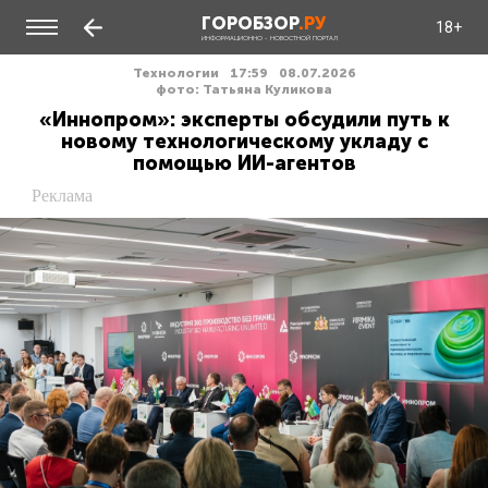
ГОРОБЗОР
.РУ
18+
ИНФОРМАЦИОННО - НОВОСТНОЙ ПОРТАЛ
Технологии
17:59
08.07.2026
фото: Татьяна Куликова
«Иннопром»: эксперты обсудили путь к
новому технологическому укладу с
помощью ИИ-агентов
Реклама