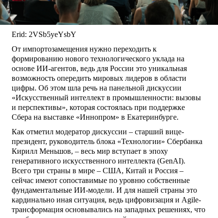
Erid: 2VSb5yeYsbY
От импортозамещения нужно переходить к
формированию нового технологического уклада на
основе ИИ-агентов, ведь для России это уникальная
возможность опередить мировых лидеров в области
цифры. Об этом шла речь на панельной дискуссии
«Искусственный интеллект в промышленности: вызовы
и перспективы», которая состоялась при поддержке
Сбера на выставке «Иннопром» в Екатеринбурге.
Как отметил модератор дискуссии – старший вице-
президент, руководитель блока «Технологии» Сбербанка
Кирилл Меньшов, – весь мир вступает в эпоху
генеративного искусственного интеллекта (GenAI).
Всего три страны в мире – США, Китай и Россия –
сейчас имеют сопоставимые по уровню собственные
фундаментальные ИИ-модели. И для нашей страны это
кардинально иная ситуация, ведь цифровизация и Agile-
трансформация основывались на западных решениях, что