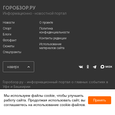
ГОРОБЗОР.РУ
Информационно - новостной портал
Новости
О проекте
Спорт
Политика
конфиденциальности
Блоги
Контакты редакции
Фотофакт
Использование
Сюжеты
материалов сайта
Спецпроекты
наверх
Горобзор.ру - информационный портал о главных событиях в
Уфе и Башкирии
Мы используем файлы cookie, чтобы улучшить
работу сайта. Продолжая использовать сайт, вы
Принять
соглашаетесь на использование cookie-файлов.