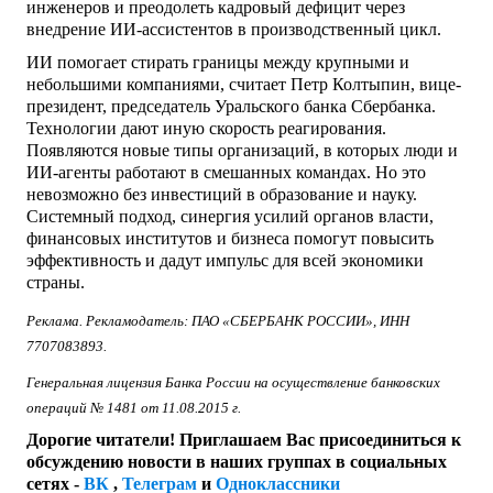
инженеров и преодолеть кадровый дефицит через
внедрение ИИ-ассистентов в производственный цикл.
ИИ помогает стирать границы между крупными и
небольшими компаниями, считает Петр Колтыпин, вице-
президент, председатель Уральского банка Сбербанка.
Технологии дают иную скорость реагирования.
Появляются новые типы организаций, в которых люди и
ИИ-агенты работают в смешанных командах. Но это
невозможно без инвестиций в образование и науку.
Системный подход, синергия усилий органов власти,
финансовых институтов и бизнеса помогут повысить
эффективность и дадут импульс для всей экономики
страны.
Реклама. Рекламодатель: ПАО «СБЕРБАНК РОССИИ», ИНН
7707083893.
Генеральная лицензия Банка России на осуществление банковских
операций № 1481 от 11.08.2015 г.
Дорогие читатели! Приглашаем Вас присоединиться к
обсуждению новости в наших группах в социальных
сетях -
ВК
,
Телеграм
и
Одноклассники