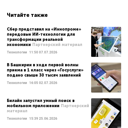
Читайте также
Сбер представил на «Иннопроме»
передовые ИИ-технологии для
трансформации реальной
экономики
Партнерский материал
Технологии
11:50
07.07.2026
В Башкирии в ходе первой волны
приема в 1 класс через «Госуслуги»
подано свыше 30 тысяч заявлений
Технологии
16:05
02.07.2026
Билайн запустил умный поиск в
мобильном приложении
Партнерский
материал
Технологии
15:39
25.06.2026