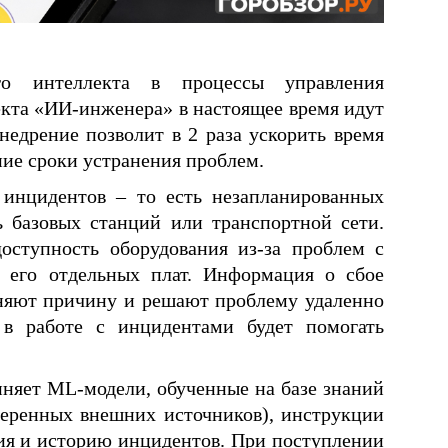
ого интеллекта в процессы управления
кта «ИИ-инженера» в настоящее время идут
недрение позволит в 2 раза ускорить время
ние сроки устранения проблем.
 инцидентов – то есть незапланированных
 базовых станций или транспортной сети.
оступность оборудования из-за проблем с
и его отдельных плат. Информация о сбое
сняют причину и решают проблему удаленно
в работе с инцидентами будет помогать
няет ML-модели, обученные на базе знаний
веренных внешних источников), инструкции
ия и историю инцидентов. При поступлении