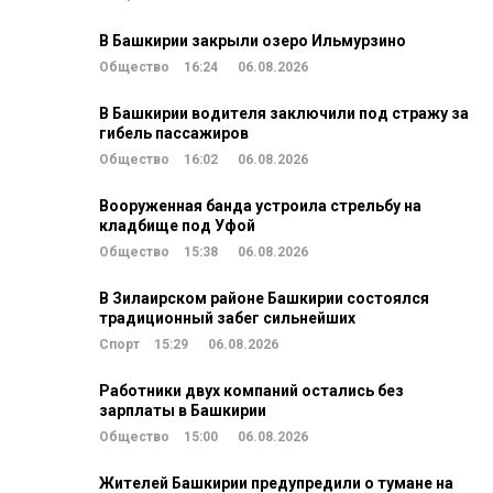
В Башкирии закрыли озеро Ильмурзино
Общество
16:24
06.08.2026
В Башкирии водителя заключили под стражу за
гибель пассажиров
Общество
16:02
06.08.2026
Вооруженная банда устроила стрельбу на
кладбище под Уфой
Общество
15:38
06.08.2026
В Зилаирском районе Башкирии состоялся
традиционный забег сильнейших
Спорт
15:29
06.08.2026
Работники двух компаний остались без
зарплаты в Башкирии
Общество
15:00
06.08.2026
Жителей Башкирии предупредили о тумане на