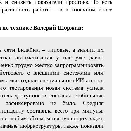
в и снизить показатели простоев. То есть
еративность работы – и в конечном итоге
а по технике Валерий Шоржин:
сети Билайна, – типовые, а значит, их
ртная автоматизация у нас уже давно
чены: трудно жестко запрограммировать
ействовать с внешними системами или
тому мы создали специального ИИ-агента.
го тестирования новая система успела
атель доступности составил стабильные
ев зафиксировано не было. Средняя
нциденту составила всего три минуты.
ься с любым объемом поступающих задач,
блачные инфраструктуры также показали