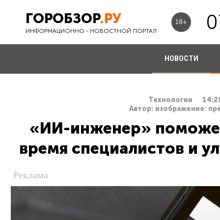
ГОРОБЗОР
.РУ
0
18+
ИНФОРМАЦИОННО - НОВОСТНОЙ ПОРТАЛ
НОВОСТИ
Технологии
14:2
Автор: изображение: пр
«ИИ-инженер» поможет
время специалистов и ул
Реклама