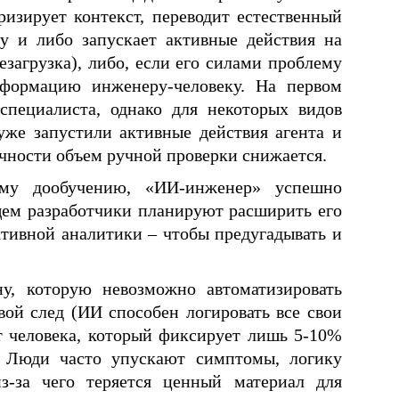
зирует контекст, переводит естественный
у и либо запускает активные действия на
езагрузка), либо, если его силами проблему
нформацию инженеру-человеку. На первом
специалиста, однако для некоторых видов
уже запустили активные действия агента и
чности объем ручной проверки снижается.
ому дообучению, «ИИ-инженер» успешно
щем разработчики планируют расширить его
тивной аналитики – чтобы предугадывать и
у, которую невозможно автоматизировать
ой след (ИИ способен логировать все свои
от человека, который фиксирует лишь 5-10%
. Люди часто упускают симптомы, логику
-за чего теряется ценный материал для