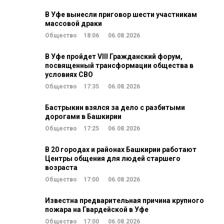
В Уфе вынесли приговор шести участникам
массовой драки
Общество
18:06
06.08.2026
В Уфе пройдет VIII Гражданский форум,
посвященный трансформации общества в
условиях СВО
Общество
17:35
06.08.2026
Бастрыкин взялся за дело с разбитыми
дорогами в Башкирии
Общество
17:25
06.08.2026
В 20 городах и районах Башкирии работают
Центры общения для людей старшего
возраста
Общество
17:00
06.08.2026
Известна предварительная причина крупного
пожара на Гвардейской в Уфе
Общество
17:00
06.08.2026