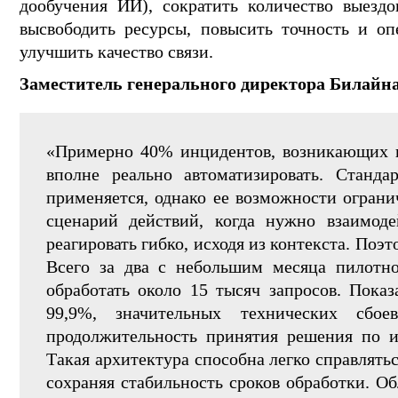
дообучения ИИ), сократить количество выездо
высвободить ресурсы, повысить точность и оп
улучшить качество связи.
Заместитель генерального директора Билайн
«Примерно 40% инцидентов, возникающих в 
вполне реально автоматизировать. Станда
применяется, однако ее возможности ограни
сценарий действий, когда нужно взаимод
реагировать гибко, исходя из контекста. Поэ
Всего за два с небольшим месяца пилотно
обработать около 15 тысяч запросов. Показ
99,9%, значительных технических сбо
продолжительность принятия решения по и
Такая архитектура способна легко справлят
сохраняя стабильность сроков обработки. О