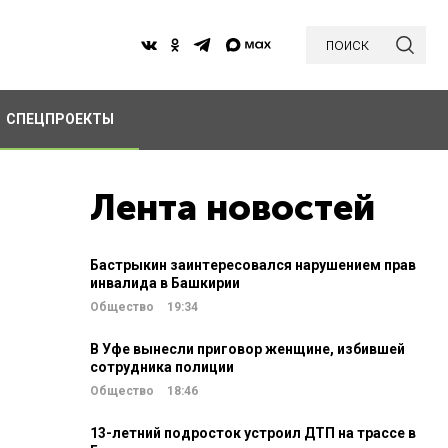
поиск
СПЕЦПРОЕКТЫ
Лента новостей
Бастрыкин заинтересовался нарушением прав
инвалида в Башкирии
Общество
19:34
В Уфе вынесли приговор женщине, избившей
сотрудника полиции
Общество
18:46
13-летний подросток устроил ДТП на трассе в