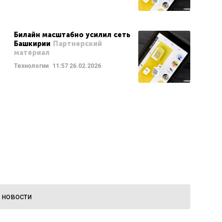
Билайн масштабно усилил сеть
Башкирии
Партнерский
материал
Технологии
11:57
26.02.2026
 новости