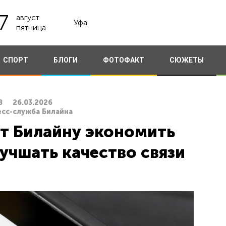
7
август
Уфа
пятница
СПОРТ
БЛОГИ
ФОТОФАКТ
СЮЖЕТЫ
8
26.03.2026
есс-служба Билайна
 Билайну экономить
учшать качество связи