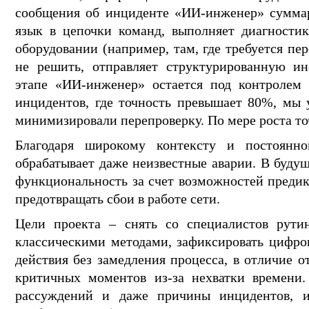
сообщения об инциденте «ИИ-инженер» суммари
язык в цепочки команд, выполняет диагностик
оборудовании (например, там, где требуется пер
не решить, отправляет структурированную и
этапе «ИИ-инженер» остается под контролем 
инцидентов, где точность превышает 80%, мы 
минимизировали перепроверку. По мере роста то
Благодаря широкому контексту и постоянн
обрабатывает даже неизвестные аварии. В буду
функциональность за счет возможностей предик
предотвращать сбои в работе сети.
Цели проекта – снять со специалистов рутин
классическими методами, зафиксировать цифров
действия без замедления процесса, в отличие 
критичных моментов из-за нехватки времени
рассуждений и даже причины инцидентов, из