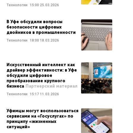
Технологии
15:00
25.03.2026
В Уфе обсудили вопросы
безопасности цифровых
двойников в промышленности
Технологии
18:00
18.03.2026
Искусственный интеллект как
драйвер эффективности: в Уфе
обсудили цифровое
преобразование крупного
бизнеса
Партнерский материал
Технологии
15:17
11.03.2026
Уфимцы могут воспользоваться
сервисами на «Госуслугах» по
принципу «жизненных
ситуаций»