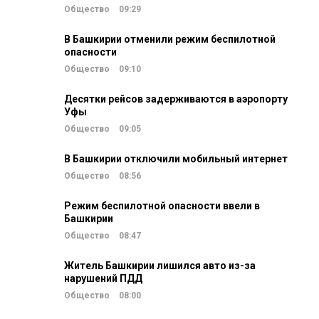
Общество
09:29
В Башкирии отменили режим беспилотной
опасности
Общество
09:10
Десятки рейсов задерживаются в аэропорту
Уфы
Общество
09:05
В Башкирии отключили мобильный интернет
Общество
08:56
Режим беспилотной опасности ввели в
Башкирии
Общество
08:47
Житель Башкирии лишился авто из-за
нарушений ПДД
Общество
08:00