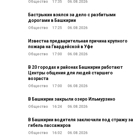
Общество
17:35
06.08.2026
Бастрыкин взялся за дело с разбитыми
дорогами в Башкирии
Общество
17:25
06.08.2026
Известна предварительная причина крупного
пожара на Гвардейской в Уфе
Общество
17:00
06.08.2026
В 20 городах и районах Башкирии работают
Центры общения для людей старшего
возраста
Общество
17:00
06.08.2026
В Башкирии закрыли озеро Ильмурзино
Общество
16:24
06.08.2026
В Башкирии водителя заключили под стражу за
гибель пассажиров
Общество
16:02
06.08.2026