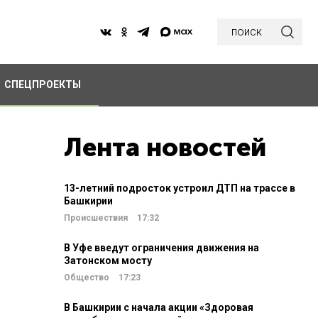
поиск
СПЕЦПРОЕКТЫ
Лента новостей
13-летний подросток устроил ДТП на трассе в
Башкирии
Происшествия
17:32
В Уфе введут ограничения движения на
Затонском мосту
Общество
17:23
В Башкирии с начала акции «Здоровая