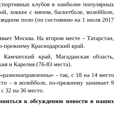
спортивных клубов в наиболее популярных
ой, хоккее с мячом, баскетболе, волейболе,
, водном поло (по состоянию на 1 июля 2017
вает Москва. На втором месте – Татарстан,
по-прежнему Краснодарский край.
Камчатский край, Магаданская область,
ия и Карелия (76-83 места).
разнонаправленны» - так, с 18 на 14 место
сто – в волейболе, по-прежнему занимает 9
 с 32 на 36 место.
диниться к обсуждению новости в наших