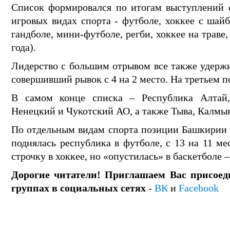
Список формировался по итогам выступлений 
игровых видах спорта - футболе, хоккее с шайб
гандболе, мини-футболе, регби, хоккее на траве
года).
Лидерство с большим отрывом все также удержи
совершивший рывок с 4 на 2 место. На третьем 
В самом конце списка – Республика Алтай, 
Ненецкий и Чукотский АО, а также Тыва, Калмык
По отдельным видам спорта позиции Башкирии «
поднялась республика в футболе, с 13 на 11 ме
строчку в хоккее, но «опустилась» в баскетболе –
Дорогие читатели! Приглашаем Вас присое
группах в социальных сетях
-
ВК
и
Facebook