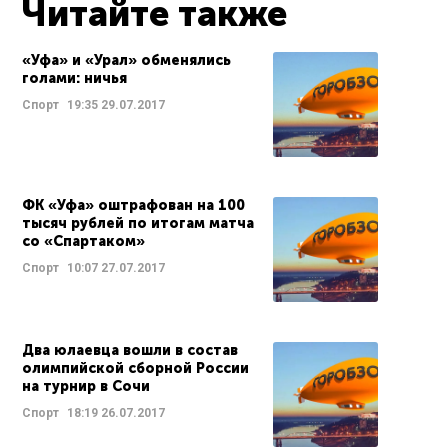
Читайте также
«Уфа» и «Урал» обменялись
голами: ничья
Спорт
19:35
29.07.2017
ФК «Уфа» оштрафован на 100
тысяч рублей по итогам матча
со «Спартаком»
Спорт
10:07
27.07.2017
Два юлаевца вошли в состав
олимпийской сборной России
на турнир в Сочи
Спорт
18:19
26.07.2017