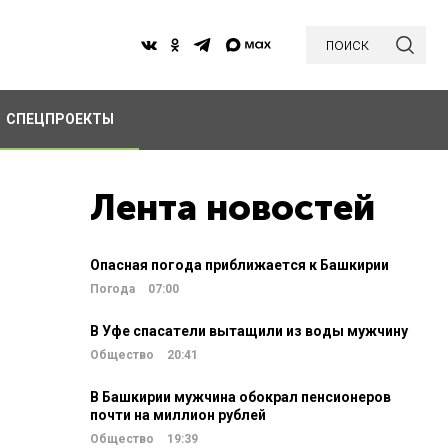
поиск
СПЕЦПРОЕКТЫ
Лента новостей
Опасная погода приближается к Башкирии
Погода
07:00
В Уфе спасатели вытащили из воды мужчину
Общество
20:41
В Башкирии мужчина обокрал пенсионеров
почти на миллион рублей
Общество
19:39