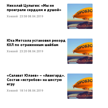
Николай Цулыгин: «Мы не
проиграли сердцем и душой»
Хоккей
23:58
08.04.2019
Юха Метсола установил рекорд
КХЛ по отраженным шайбам
Хоккей
23:20
08.04.2019
«Салават Юлаев» – «Авангард».
Состав «ястребов» на шестую
игру
Хоккей
18:14
08.04.2019