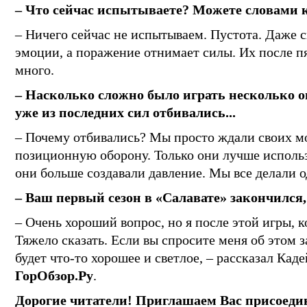
– Что сейчас испытываете? Можете словами к
– Ничего сейчас не испытываем. Пустота. Даже с
эмоции, а поражение отнимает силы. Их после пя
много.
– Насколько сложно было играть несколько о
уже из последних сил отбивались...
– Почему отбивались? Мы просто ждали своих мо
позиционную оборону. Только они лучше использ
они больше создавали давление. Мы все делали од
– Ваш первый сезон в «Салавате» закончился,
– Очень хороший вопрос, но я после этой игры, ко
Тяжело сказать. Если вы спросите меня об этом з
будет что-то хорошее и светлое, – рассказал Кад
ГорОбзор.Ру
.
Дорогие читатели! Приглашаем Вас присоеди