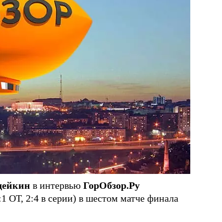
дейкин
в интервью
ГорОбзор.Ру
 ОТ, 2:4 в серии) в шестом матче финала