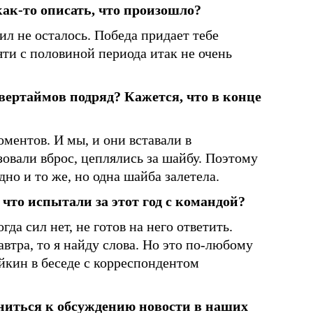
ак-то описать, что произошло?
ил не осталось. Победа придает тебе
ти с половиной периода итак не очень
вертаймов подряд? Кажется, что в конце
ментов. И мы, и они вставали в
овали вброс, цеплялись за шайбу. Поэтому
но и то же, но одна шайба залетела.
 что испытали за этот год с командой?
гда сил нет, не готов на него ответить.
автра, то я найду слова. Но это по-любому
ейкин в беседе с корреспондентом
ниться к обсуждению новости в наших