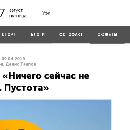
7
август
Уфа
пятница
СПОРТ
БЛОГИ
ФОТОФАКТ
СЮЖЕТЫ
09.04.2019
в, Денис Таипов
 «Ничего сейчас не
 Пустота»