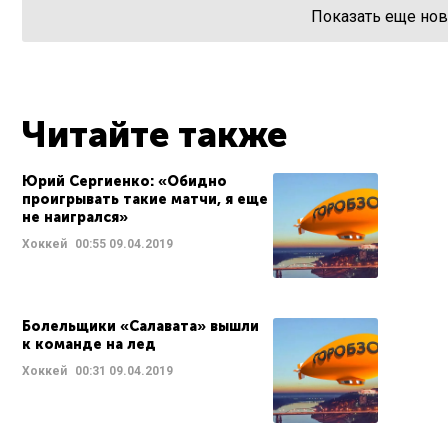
Показать еще нов
Читайте также
Юрий Сергиенко: «Обидно
проигрывать такие матчи, я еще
не наигрался»
Хоккей
00:55
09.04.2019
Болельщики «Салавата» вышли
к команде на лед
Хоккей
00:31
09.04.2019