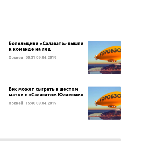
Болельщики «Салавата» вышли
к команде на лед
Хоккей
00:31
09.04.2019
Бэк может сыграть в шестом
матче с «Салаватом Юлаевым»
Хоккей
15:40
08.04.2019