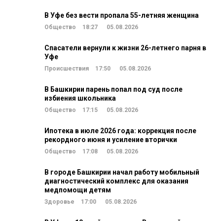
В Уфе без вести пропала 55-летняя женщина
Общество
18:27
05.08.2026
Спасатели вернули к жизни 26-летнего парня в
Уфе
Происшествия
17:50
05.08.2026
В Башкирии парень попал под суд после
избиения школьника
Общество
17:15
05.08.2026
Ипотека в июле 2026 года: коррекция после
рекордного июня и усиление вторички
Общество
17:08
05.08.2026
В городе Башкирии начал работу мобильный
диагностический комплекс для оказания
медпомощи детям
Здоровье
17:00
05.08.2026