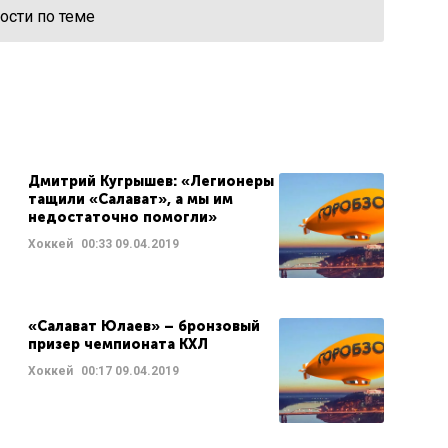
ости по теме
Дмитрий Кугрышев: «Легионеры
тащили «Салават», а мы им
недостаточно помогли»
Хоккей
00:33
09.04.2019
«Салават Юлаев» – бронзовый
призер чемпионата КХЛ
Хоккей
00:17
09.04.2019