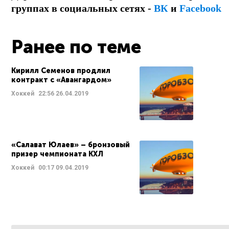
группах в социальных сетях -
ВК
и
Facebook
Ранее по теме
Кирилл Семенов продлил
контракт с «Авангардом»
Хоккей
22:56
26.04.2019
«Салават Юлаев» – бронзовый
призер чемпионата КХЛ
Хоккей
00:17
09.04.2019