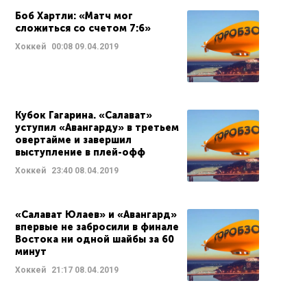
Боб Хартли: «Матч мог
сложиться со счетом 7:6»
Хоккей
00:08
09.04.2019
Кубок Гагарина. «Салават»
уступил «Авангарду» в третьем
овертайме и завершил
выступление в плей-офф
Хоккей
23:40
08.04.2019
«Салават Юлаев» и «Авангард»
впервые не забросили в финале
Востока ни одной шайбы за 60
минут
Хоккей
21:17
08.04.2019