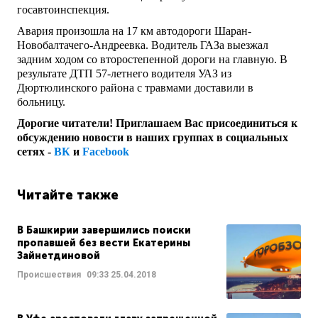
госавтоинспекция.
Авария произошла на 17 км автодороги Шаран-
Новобалтачего-Андреевка. Водитель ГАЗа выезжал
задним ходом со второстепенной дороги на главную. В
результате ДТП 57-летнего водителя УАЗ из
Дюртюлинского района с травмами доставили в
больницу.
Дорогие читатели! Приглашаем Вас присоединиться к
обсуждению новости в наших группах в социальных
сетях -
ВК
и
Facebook
Читайте также
В Башкирии завершились поиски
пропавшей без вести Екатерины
Зайнетдиновой
Происшествия
09:33
25.04.2018