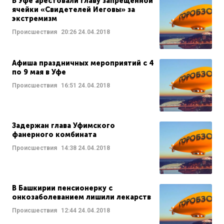
В Уфе арестовали главу запрещенной
ячейки «Свидетелей Иеговы» за
экстремизм
Происшествия
20:26
24.04.2018
Афиша праздничных мероприятий с 4
по 9 мая в Уфе
Происшествия
16:51
24.04.2018
Задержан глава Уфимского
фанерного комбината
Происшествия
14:38
24.04.2018
В Башкирии пенсионерку с
онкозаболеванием лишили лекарств
Происшествия
12:44
24.04.2018