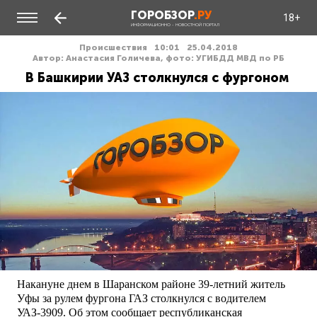
ГОРОБЗОР
.РУ
18+
ИНФОРМАЦИОННО - НОВОСТНОЙ ПОРТАЛ
Происшествия
10:01
25.04.2018
Автор: Анастасия Голичева, фото: УГИБДД МВД по РБ
В Башкирии УАЗ столкнулся с фургоном
Накануне днем в Шаранском районе 39-летний житель
Уфы за рулем фургона ГАЗ столкнулся с водителем
УАЗ-3909. Об этом сообщает республиканская