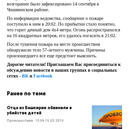
возгорание было зафиксировано 14 сентября в
Чишминском районе.
По информации ведомства, сообщение о пожаре
поступило к ним в 20:02. По прибытии стало понятно,
что горит дачный дом 4х4 метра. Огонь распространился
на 16 квадратных метров, его удалось погасить в 21:02.
После тушения пожара на месте происшествия
обнаружили тело 57-летнего мужчины. Причины
произошедшего все еще предстоит выяснить.
Дорогие читатели! Приглашаем Вас присоединиться к
обсуждению новости в наших группах в социальных
сетях -
ВК
и
Facebook
Ранее по теме
Отца из Башкирии обвинили в
убийстве детей
Происшествия
15:09
15.03.2019