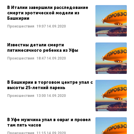
В Италии завершили расследование
смерти эротической модели из
Башкирии
Происшествия
19:07
14.09.2020
Известны детали смерти
пятимесячного ребенка из Уфы
Происшествия
18:47
14.09.2020
В Башкирии в торговом центре упал с
высоты 25-летний парень
Происшествия
13:00
14.09.2020
В Уфе мужчина упал в овраг и провел
там пять часов
Происшествия
11:15
14.09.2020