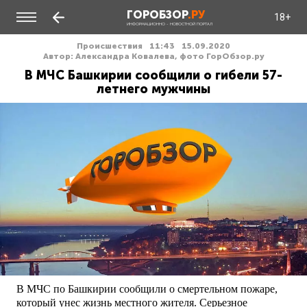
ГОРОБЗОР
.РУ
18+
ИНФОРМАЦИОННО - НОВОСТНОЙ ПОРТАЛ
Происшествия
11:43
15.09.2020
Автор: Александра Ковалева, фото ГорОбзор.ру
В МЧС Башкирии сообщили о гибели 57-
летнего мужчины
В МЧС по Башкирии сообщили о смертельном пожаре,
который унес жизнь местного жителя. Серьезное