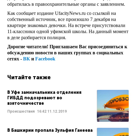
обратилась в правоохранительные органы с заявлением.
Как сообщает издание UfacityNews.ru со ссылкой на
собственный источник, все произошло 7 декабря на
квартире знакомых девочки. На встрече присутствовали
11-классники одной уфимской школы. На данный момент
в деле разбирается полиция.
Дорогие читатели! Приглашаем Вас присоединиться к
обсуждению новости в наших группах в социальных
сетях -
ВК
и
Facebook
Читайте также
В Уфе замначальника отделения
ГИБДД подозревают во
взяточничестве
Происшествия
16:42
11.12.2019
В Башкирии пропала Зульфия Ганеева