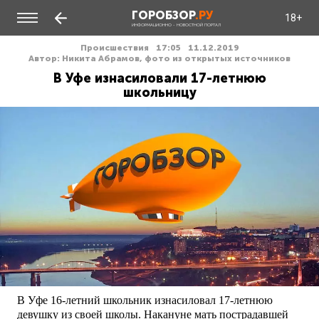
ГОРОБЗОР
.РУ
18+
ИНФОРМАЦИОННО - НОВОСТНОЙ ПОРТАЛ
Происшествия
17:05
11.12.2019
Автор: Никита Абрамов, фото из открытых источников
В Уфе изнасиловали 17-летнюю
школьницу
В Уфе 16-летний школьник изнасиловал 17-летнюю
девушку из своей школы. Накануне мать пострадавшей