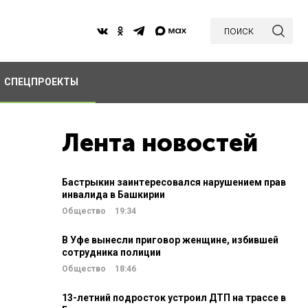
поиск
СПЕЦПРОЕКТЫ
Лента новостей
Бастрыкин заинтересовался нарушением прав
инвалида в Башкирии
Общество
19:34
В Уфе вынесли приговор женщине, избившей
сотрудника полиции
Общество
18:46
13-летний подросток устроил ДТП на трассе в