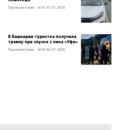
Происшествия
14:41
07.07.2026
В Башкирии туристка получила
травму при спуске с пика «Уфа»
Происшествия
18:09
06.07.2026