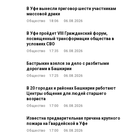
В Уфе вынесли приговор шести участникам
массовой драки
Общество
18:06
06.08.2026
В Уфе пройдет VIII Гражданский форум,
посвященный трансформации общества в
условиях СВО
Общество
17:35
06.08.2026
Бастрыкин взялся за дело с разбитыми
дорогами в Башкирии
Общество
17:25
06.08.2026
В 20 городах и районах Башкирии работают
Центры общения для людей старшего
возраста
Общество
17:00
06.08.2026
Известна предварительная причина крупного
пожара на Гвардейской в Уфе
Общество
17:00
06.08.2026