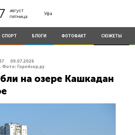
7
август
Уфа
пятница
СПОРТ
БЛОГИ
ФОТОФАКТ
СЮЖЕТЫ
37
09.07.2026
. Фото: Горобзор.ру
ибли на озере Кашкадан
фе