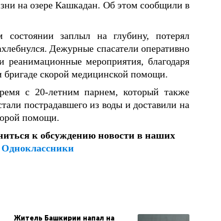
изни на озере Кашкадан. Об этом сообщили в
 состоянии заплыл на глубину, потерял
ахлебнулся. Дежурные спасатели оперативно
ли реанимационные мероприятия, благодаря
и бригаде скорой медицинской помощи.
ремя с 20-летним парнем, который также
стали пострадавшего из воды и доставили на
скорой помощи.
ниться к обсуждению новости в наших
и
Одноклассники
Житель Башкирии напал на