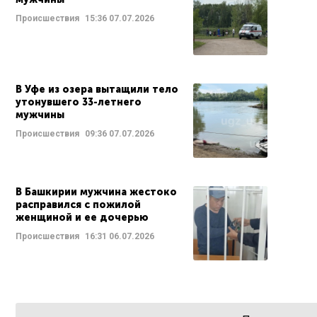
Происшествия
15:36
07.07.2026
В Уфе из озера вытащили тело
утонувшего 33-летнего
мужчины
Происшествия
09:36
07.07.2026
В Башкирии мужчина жестоко
расправился с пожилой
женщиной и ее дочерью
Происшествия
16:31
06.07.2026