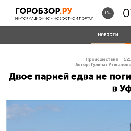
ГОРОБЗОР
.РУ
0
18+
ИНФОРМАЦИОННО - НОВОСТНОЙ ПОРТАЛ
НОВОСТИ
Происшествия
12:
Автор: Гульназ Утяганова
Двое парней едва не пог
в У