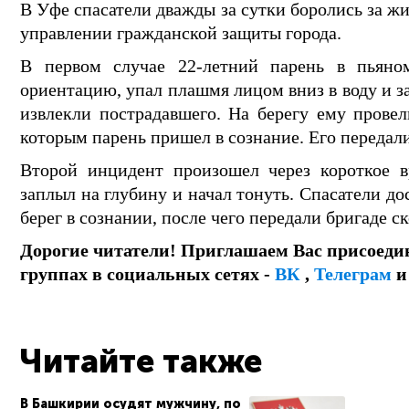
В Уфе спасатели дважды за сутки боролись за ж
управлении гражданской защиты города.
В первом случае 22-летний парень в пьяном
ориентацию, упал плашмя лицом вниз в воду и з
извлекли пострадавшего. На берегу ему прове
которым парень пришел в сознание. Его передал
Второй инцидент произошел через короткое в
заплыл на глубину и начал тонуть. Спасатели до
берег в сознании, после чего передали бригаде 
Дорогие читатели! Приглашаем Вас присоеди
группах в социальных сетях -
ВК
,
Телеграм
Читайте также
В Башкирии осудят мужчину, по