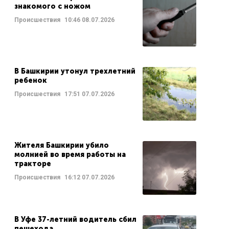
знакомого с ножом
Происшествия
10:46
08.07.2026
В Башкирии утонул трехлетний
ребенок
Происшествия
17:51
07.07.2026
Жителя Башкирии убило
молнией во время работы на
тракторе
Происшествия
16:12
07.07.2026
В Уфе 37-летний водитель сбил
пешехода