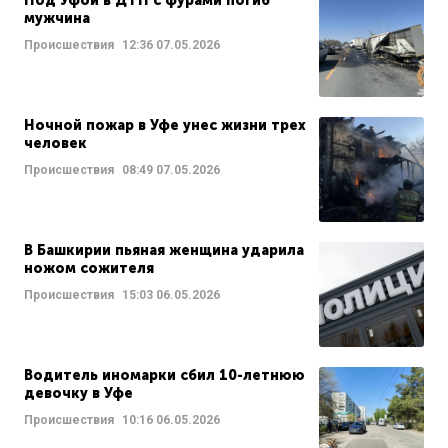
Под Уфой в ДТП с фурами погиб
мужчина
Происшествия
12:36
07.05.2026
Ночной пожар в Уфе унес жизни трех
человек
Происшествия
08:49
07.05.2026
В Башкирии пьяная женщина ударила
ножом сожителя
Происшествия
15:03
06.05.2026
Водитель иномарки сбил 10-летнюю
девочку в Уфе
Происшествия
10:16
06.05.2026