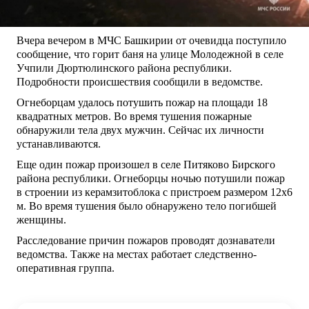
Вчера вечером в МЧС Башкирии от очевидца поступило
сообщение, что горит баня на улице Молодежной в селе
Учпили Дюртюлинского района республики.
Подробности происшествия сообщили в ведомстве.
Огнеборцам удалось потушить пожар на площади 18
квадратных метров. Во время тушения пожарные
обнаружили тела двух мужчин. Сейчас их личности
устанавливаются.
Еще один пожар произошел в селе Питяково Бирского
района республики. Огнеборцы ночью потушили пожар
в строении из керамзитоблока с пристроем размером 12х6
м. Во время тушения было обнаружено тело погибшей
женщины.
Расследование причин пожаров проводят дознаватели
ведомства. Также на местах работает следственно-
оперативная группа.