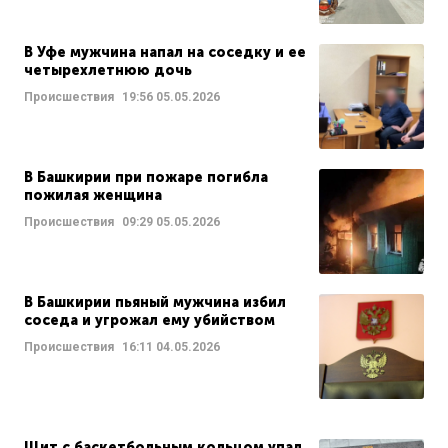
В Уфе мужчина напал на соседку и ее
четырехлетнюю дочь
Происшествия
19:56
05.05.2026
В Башкирии при пожаре погибла
пожилая женщина
Происшествия
09:29
05.05.2026
В Башкирии пьяный мужчина избил
соседа и угрожал ему убийством
Происшествия
16:11
04.05.2026
Щит с баскетбольным кольцом упал