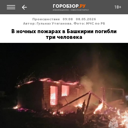
ГОРОБЗОР
.РУ
18+
ИНФОРМАЦИОННО - НОВОСТНОЙ ПОРТАЛ
Происшествия
09:08
08.05.2026
Автор: Гульназ Утяганова. Фото: МЧС по РБ
В ночных пожарах в Башкирии погибли
три человека