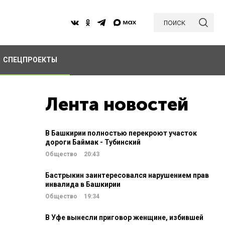
поиск
СПЕЦПРОЕКТЫ
Лента новостей
В Башкирии полностью перекроют участок
дороги Баймак - Тубинский
Общество
20:43
Бастрыкин заинтересовался нарушением прав
инвалида в Башкирии
Общество
19:34
В Уфе вынесли приговор женщине, избившей