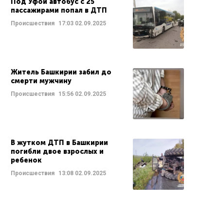
Под Уфой автобус с 25
пассажирами попал в ДТП
Происшествия
17:03
02.09.2025
Житель Башкирии забил до
смерти мужчину
Происшествия
15:56
02.09.2025
В жутком ДТП в Башкирии
погибли двое взрослых и
ребенок
Происшествия
13:08
02.09.2025