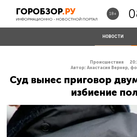
ГОРОБЗОР
.РУ
0
18+
ИНФОРМАЦИОННО - НОВОСТНОЙ ПОРТАЛ
НОВОСТИ
Происшествия
20:
Автор: Анастасия Вернер, ф
Суд вынес приговор дву
избиение по