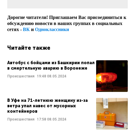
Дорогие читатели! Приглашаем Вас присоединиться к
обсуждению новости в наших группах в социальных
сетях -
ВК
и
Одноклассники
Читайте также
Автобус с бойцами из Башкирии попал
в смертельную аварию в Воронеже
Происшествия
19:48
08.05.2024
В Уфе на 71-летнюю женщину из-за
ветра упал навес от мусорных
контейнеров
Происшествия
17:58
08.05.2024