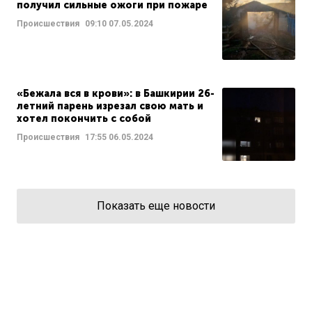
получил сильные ожоги при пожаре
Происшествия
09:10
07.05.2024
«Бежала вся в крови»: в Башкирии 26-
летний парень изрезал свою мать и
хотел покончить с собой
Происшествия
17:55
06.05.2024
Показать еще новости