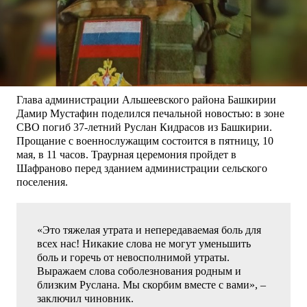
Глава администрации Альшеевского района Башкирии
Дамир Мустафин поделился печальной новостью: в зоне
СВО погиб 37-летний Руслан Кидрасов из Башкирии.
Прощание с военнослужащим состоится в пятницу, 10
мая, в 11 часов. Траурная церемония пройдет в
Шафраново перед зданием администрации сельского
поселения.
«Это тяжелая утрата и непередаваемая боль для
всех нас! Никакие слова не могут уменьшить
боль и горечь от невосполнимой утраты.
Выражаем слова соболезнования родным и
близким Руслана. Мы скорбим вместе с вами», –
заключил чиновник.