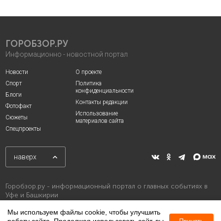
ГОРОБЗОР.РУ
Информационно - новостной портал
Новости
О проекте
Спорт
Политика
конфиденциальности
Блоги
Контакты редакции
Фотофакт
Использование
Сюжеты
материалов сайта
Спецпроекты
наверх
Горобзор.ру - информационный портал о главных событиях в
Уфе и Башкирии
Мы используем файлы cookie, чтобы улучшить