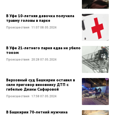
В Уфе 10-летняя девочка получила
травму головы в парке
Происшествия
11:07
08.05.2024
В Уфе 21-летнего парня едва не убило
током
Происшествия
20:28
07.05.2024
Верховный суд Башкирии оставил в
силе приговор виновнику ДТП с
гибелью Дианы Сафаровой
Происшествия
17:58
07.05.2024
В Башкирии 70-летний мужчина