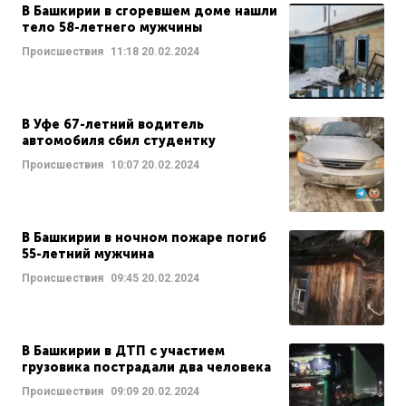
В Башкирии в сгоревшем доме нашли
тело 58-летнего мужчины
Происшествия
11:18
20.02.2024
В Уфе 67-летний водитель
автомобиля сбил студентку
Происшествия
10:07
20.02.2024
В Башкирии в ночном пожаре погиб
55-летний мужчина
Происшествия
09:45
20.02.2024
В Башкирии в ДТП с участием
грузовика пострадали два человека
Происшествия
09:09
20.02.2024