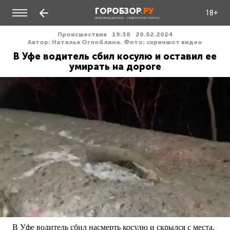
ГОРОБЗОР
.РУ
18+
ИНФОРМАЦИОННО - НОВОСТНОЙ ПОРТАЛ
Происшествия
19:38
20.02.2024
Автор: Наталья Оглоблина. Фото: скриншот видео
В Уфе водитель сбил косулю и оставил ее
умирать на дороге
В Уфе водитель сбил насмерть косулю и скрылся с места.