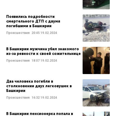
Появились подробности
смертельного ДТП с двумя
погибшими в Башкирии
Происшествия
20:45
19.02.2024
В Башкирии мужчина убил знакомого
из-за ревности к своей сожительнице
Происшествия
18:07
19.02.2024
Два человека погибли в
столкновении двух легковушек в
Башкирии
Происшествия
16:32
19.02.2024
В Башкирии пенсионерка попала в