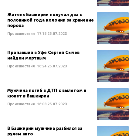
Житель Башкирии получил два с
половиной года колонии за хранение
пороха
Происшествия
17:15
25.07.2023
Пропавший в Уфе Сергей Сычев
найден мертвым
Происшествия
16:24
25.07.2023
Мужчина погиб в ДТП с вылетом в
кювет в Башкирии
Происшествия
16:08
25.07.2023
В Башкирии мужчина разбился за
рулем авто