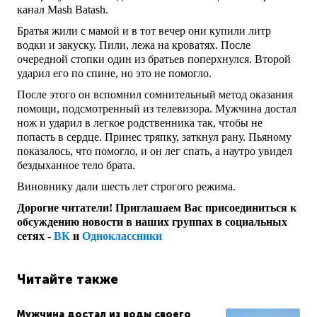
канал Mash Batash.
Братья жили с мамой и в тот вечер они купили литр
водки и закуску. Пили, лежа на кроватях. После
очередной стопки один из братьев поперхнулся. Второй
ударил его по спине, но это не помогло.
После этого он вспомнил сомнительный метод оказания
помощи, подсмотренный из телевизора. Мужчина достал
нож и ударил в легкое родственника так, чтобы не
попасть в сердце. Принес тряпку, заткнул рану. Пьяному
показалось, что помогло, и он лег спать, а наутро увидел
бездыханное тело брата.
Виновнику дали шесть лет строгого режима.
Дорогие читатели! Приглашаем Вас присоединиться к
обсуждению новости в наших группах в социальных
сетях -
ВК
и
Одноклассники
Читайте также
Мужчина достал из воды своего