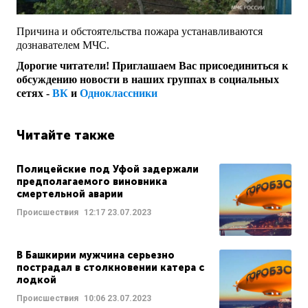
Причина и обстоятельства пожара устанавливаются
дознавателем МЧС.
Дорогие читатели! Приглашаем Вас присоединиться к
обсуждению новости в наших группах в социальных
сетях -
ВК
и
Одноклассники
Читайте также
Полицейские под Уфой задержали
предполагаемого виновника
смертельной аварии
Происшествия
12:17
23.07.2023
В Башкирии мужчина серьезно
пострадал в столкновении катера с
лодкой
Происшествия
10:06
23.07.2023