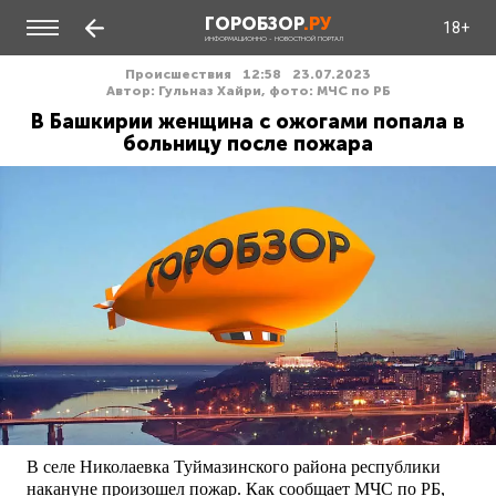
ГОРОБЗОР
.РУ
18+
ИНФОРМАЦИОННО - НОВОСТНОЙ ПОРТАЛ
Происшествия
12:58
23.07.2023
Автор: Гульназ Хайри, фото: МЧС по РБ
В Башкирии женщина с ожогами попала в
больницу после пожара
В селе Николаевка Туймазинского района республики
накануне произошел пожар. Как сообщает МЧС по РБ,