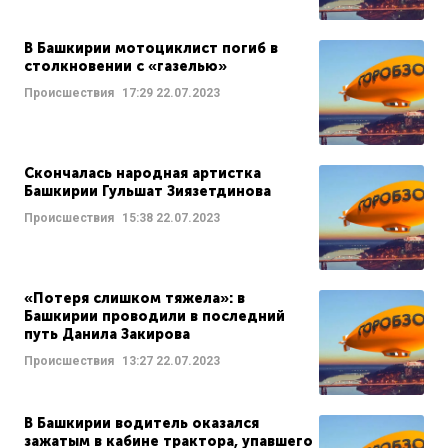
В Башкирии мотоциклист погиб в
столкновении с «газелью»
Происшествия
17:29
22.07.2023
Скончалась народная артистка
Башкирии Гульшат Зиязетдинова
Происшествия
15:38
22.07.2023
«Потеря слишком тяжела»: в
Башкирии проводили в последний
путь Данила Закирова
Происшествия
13:27
22.07.2023
В Башкирии водитель оказался
зажатым в кабине трактора, упавшего