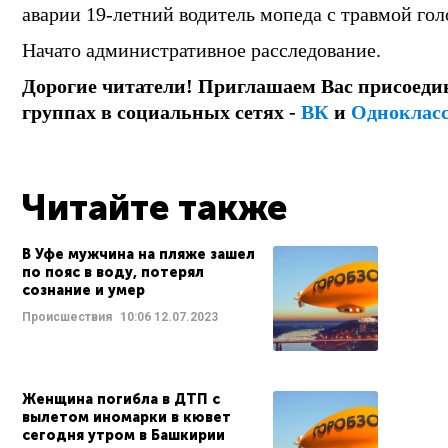
аварии 19-летний водитель мопеда с травмой го
Начато административное расследование.
Дорогие читатели! Приглашаем Вас присоеди
группах в социальных сетях -
ВК
и
Одноклас
Читайте также
В Уфе мужчина на пляже зашел
по пояс в воду, потерял
сознание и умер
Происшествия
10:06
12.07.2023
Женщина погибла в ДТП с
вылетом иномарки в кювет
сегодня утром в Башкирии