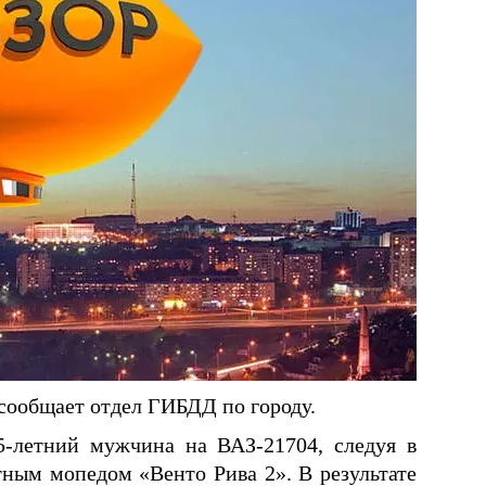
сообщает отдел ГИБДД по городу.
-летний мужчина на ВАЗ-21704, следуя в
тным мопедом «Венто Рива 2». В результате