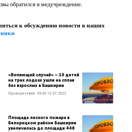
ловы обратился в медучреждение.
ниться к обсуждению новости в наших
сники
«Вопиющий случай» – 10 детей
на трех лодках ушли на сплав
без взрослых в Башкирии
Происшествия
09:45
12.07.2023
Площадь лесного пожара в
Белорецком районе Башкирии
увеличилась до площади 448