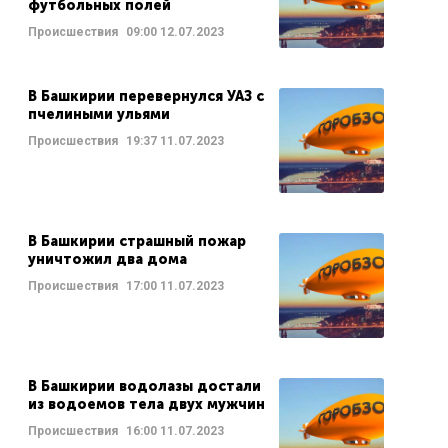
футбольных полей
Происшествия
09:00
12.07.2023
В Башкирии перевернулся УАЗ с
пчелиными ульями
Происшествия
19:37
11.07.2023
В Башкирии страшный пожар
уничтожил два дома
Происшествия
17:00
11.07.2023
В Башкирии водолазы достали
из водоемов тела двух мужчин
Происшествия
16:00
11.07.2023