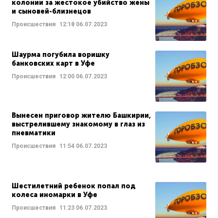
колонии за жестокое убийство жены
и сыновей-близнецов
Происшествия
12:18
06.07.2023
Шаурма погубила воришку
банковских карт в Уфе
Происшествия
12:00
06.07.2023
Вынесен приговор жителю Башкирии,
выстрелившему знакомому в глаз из
пневматики
Происшествия
11:54
06.07.2023
Шестилетний ребенок попал под
колеса иномарки в Уфе
Происшествия
11:23
06.07.2023