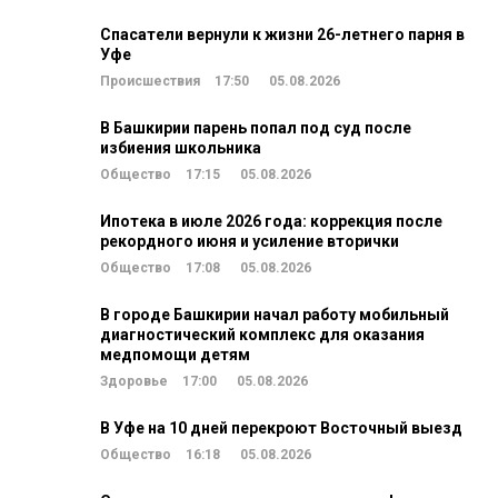
Спасатели вернули к жизни 26-летнего парня в
Уфе
Происшествия
17:50
05.08.2026
В Башкирии парень попал под суд после
избиения школьника
Общество
17:15
05.08.2026
Ипотека в июле 2026 года: коррекция после
рекордного июня и усиление вторички
Общество
17:08
05.08.2026
В городе Башкирии начал работу мобильный
диагностический комплекс для оказания
медпомощи детям
Здоровье
17:00
05.08.2026
В Уфе на 10 дней перекроют Восточный выезд
Общество
16:18
05.08.2026