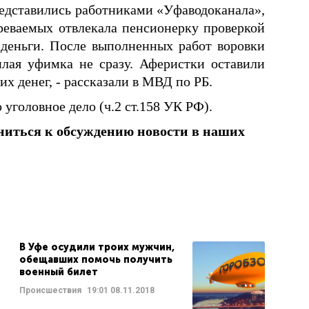
редставились работниками «Уфаводоканала»,
зреваемых отвлекала пенсионерку проверкой
а деньги. После выполненных работ воровки
лая уфимка не сразу. Аферистки оставили
х денег, - рассказали в МВД по РБ.
уголовное дело (ч.2 ст.158 УК РФ).
ниться к обсуждению новости в наших
В Уфе осудили троих мужчин,
обещавших помочь получить
военный билет
Происшествия
19:01
08.11.2018