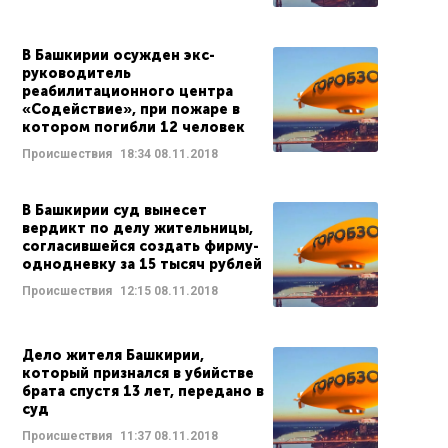
В Башкирии осужден экс-
руководитель
реабилитационного центра
«Содействие», при пожаре в
котором погибли 12 человек
Происшествия
18:34
08.11.2018
В Башкирии суд вынесет
вердикт по делу жительницы,
согласившейся создать фирму-
однодневку за 15 тысяч рублей
Происшествия
12:15
08.11.2018
Дело жителя Башкирии,
который признался в убийстве
брата спустя 13 лет, передано в
суд
Происшествия
11:37
08.11.2018