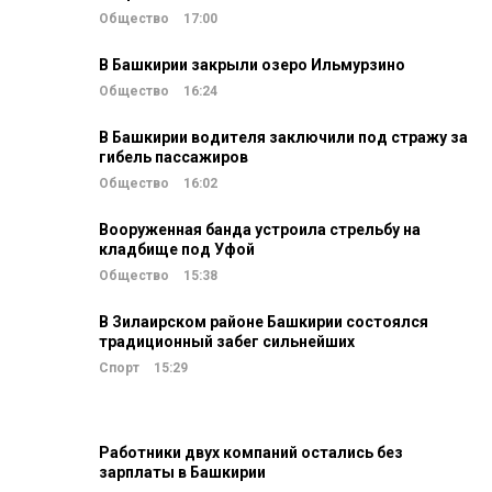
Общество
17:00
В Башкирии закрыли озеро Ильмурзино
Общество
16:24
В Башкирии водителя заключили под стражу за
гибель пассажиров
Общество
16:02
Вооруженная банда устроила стрельбу на
кладбище под Уфой
Общество
15:38
В Зилаирском районе Башкирии состоялся
традиционный забег сильнейших
Спорт
15:29
Работники двух компаний остались без
зарплаты в Башкирии