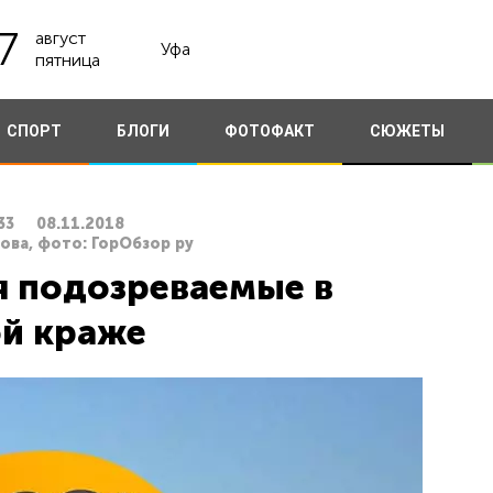
7
август
Уфа
пятница
СПОРТ
БЛОГИ
ФОТОФАКТ
СЮЖЕТЫ
33
08.11.2018
ова, фото: ГорОбзор ру
я подозреваемые в
й краже