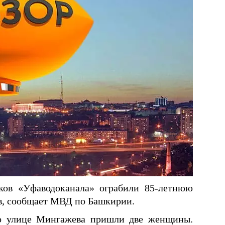
ков «Уфаводоканала» ограбили 85-летнюю
в, сообщает МВД по Башкирии.
о улице Мингажева пришли две женщины.