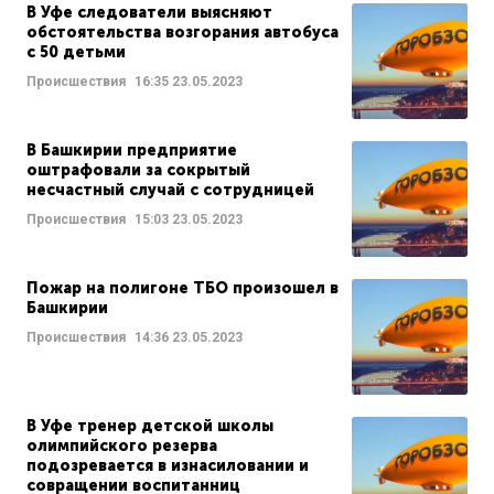
В Уфе следователи выясняют
обстоятельства возгорания автобуса
с 50 детьми
Происшествия
16:35
23.05.2023
В Башкирии предприятие
оштрафовали за сокрытый
несчастный случай с сотрудницей
Происшествия
15:03
23.05.2023
Пожар на полигоне ТБО произошел в
Башкирии
Происшествия
14:36
23.05.2023
В Уфе тренер детской школы
олимпийского резерва
подозревается в изнасиловании и
совращении воспитанниц