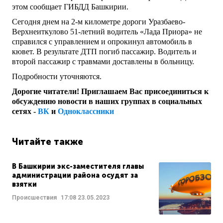
этом сообщает ГИБДД Башкирии.
Сегодня днем на 2-м километре дороги Уразбаево-
Верхнеиткулово 51-летний водитель «Лада Приора» не
справился с управлением и опрокинул автомобиль в
кювет. В результате ДТП погиб пассажир. Водитель и
второй пассажир с травмами доставлены в больницу.
Подробности уточняются.
Дорогие читатели! Приглашаем Вас присоединиться к
обсуждению новости в наших группах в социальных
сетях -
ВК
и
Одноклассники
Читайте также
В Башкирии экс-заместителя главы
администрации района осудят за
взятки
Происшествия
17:08
23.05.2023