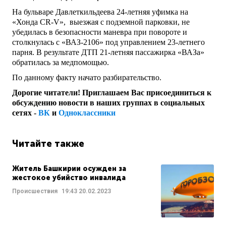
На бульваре Давлеткильдеева 24-летняя уфимка на
«Хонда CR-V», выезжая с подземной парковки, не
убедилась в безопасности маневра при повороте и
столкнулась с «ВАЗ-2106» под управлением 23-летнего
парня. В результате ДТП 21-летняя пассажирка «ВАЗа»
обратилась за медпомощью.
По данному факту начато разбирательство.
Дорогие читатели! Приглашаем Вас присоединиться к
обсуждению новости в наших группах в социальных
сетях -
ВК
и
Одноклассники
Читайте также
Житель Башкирии осужден за
жестокое убийство инвалида
Происшествия
19:43
20.02.2023