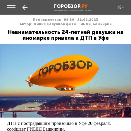
ГОРОБЗОР
.РУ
18+
ИНФОРМАЦИОННО - НОВОСТНОЙ ПОРТАЛ
Происшествия
09:39
21.02.2023
Автор: Динис Селуянов фото: ГИБДД Башкирии
Невнимательность 24-летней девушки на
иномарке привела к ДТП в Уфе
ДТП с пострадавшим произошло в Уфе 20 февраля,
сообщает ГИБДД Башкирии.