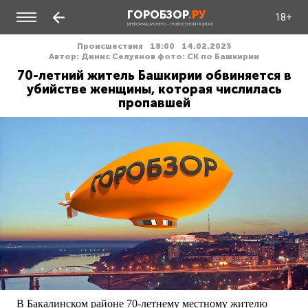
ГОРОБЗОР
.РУ
18+
ИНФОРМАЦИОННО - НОВОСТНОЙ ПОРТАЛ
Происшествия
18:00
14.02.2023
Автор: Динис Селуянов фото: СК по Башкирии
70-летний житель Башкирии обвиняется в
убийстве женщины, которая числилась
пропавшей
В Бакалинском районе 70-летнему местному жителю