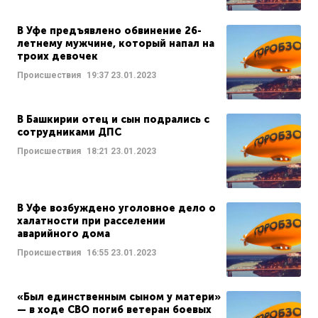
В Уфе предъявлено обвинение 26-
летнему мужчине, который напал на
троих девочек
Происшествия
19:37
23.01.2023
В Башкирии отец и сын подрались с
сотрудниками ДПС
Происшествия
18:21
23.01.2023
В Уфе возбуждено уголовное дело о
халатности при расселении
аварийного дома
Происшествия
16:55
23.01.2023
«Был единственным сыном у матери»
— в ходе СВО погиб ветеран боевых