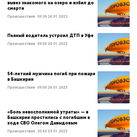
вывез знакомого на озеро и избил до
смерти
Происшествия
09:36
24.01.2023
Пьяный водитель устроил ДТП в Уфе
Происшествия
09:09
24.01.2023
54-летний мужчина погиб при пожаре
в Башкирии
Происшествия
09:00
24.01.2023
«Боль невосполнимой утраты» — в
Башкирии простились с погибшим в
ходе СВО Олегом Давыдовым
Происшествия
20:42
23.01.2023