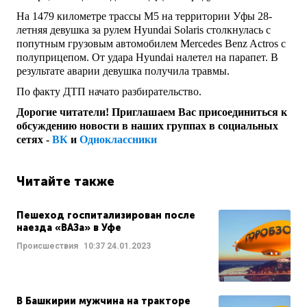
На 1479 километре трассы М5 на территории Уфы 28-
летняя девушка за рулем Hyundai Solaris столкнулась с
попутным грузовым автомобилем Mercedes Benz Actros с
полуприцепом. От удара Hyundai налетел на парапет. В
результате аварии девушка получила травмы.
По факту ДТП начато разбирательство.
Дорогие читатели! Приглашаем Вас присоединиться к
обсуждению новости в наших группах в социальных
сетях -
ВК
и
Одноклассники
Читайте также
Пешеход госпитализирован после
наезда «ВАЗа» в Уфе
Происшествия
10:37
24.01.2023
В Башкирии мужчина на тракторе