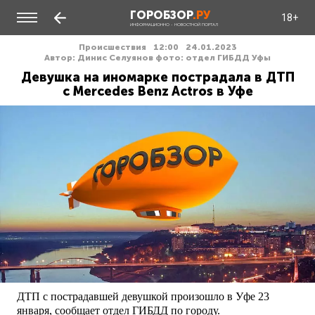
ГОРОБЗОР
.РУ
18+
ИНФОРМАЦИОННО - НОВОСТНОЙ ПОРТАЛ
Происшествия
12:00
24.01.2023
Автор: Динис Селуянов фото: отдел ГИБДД Уфы
Девушка на иномарке пострадала в ДТП
с Mercedes Benz Actros в Уфе
ДТП с пострадавшей девушкой произошло в Уфе 23
января, сообщает отдел ГИБДД по городу.