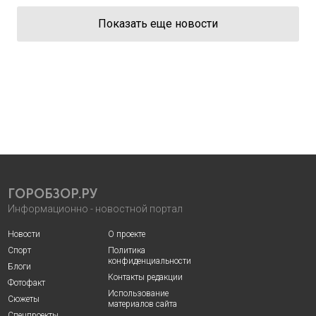
Показать еще новости
ГОРОБЗОР.РУ
Информационно - новостной портал
Новости
О проекте
Спорт
Политика
конфиденциальности
Блоги
Контакты редакции
Фотофакт
Использование
Сюжеты
материалов сайта
Спецпроекты