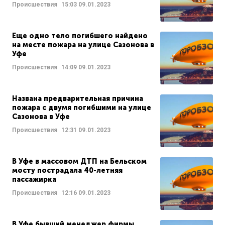
Происшествия
15:03
09.01.2023
Еще одно тело погибшего найдено
на месте пожара на улице Сазонова в
Уфе
Происшествия
14:09
09.01.2023
Названа предварительная причина
пожара с двумя погибшими на улице
Сазонова в Уфе
Происшествия
12:31
09.01.2023
В Уфе в массовом ДТП на Бельском
мосту пострадала 40-летняя
пассажирка
Происшествия
12:16
09.01.2023
В Уфе бывший менеджер фирмы