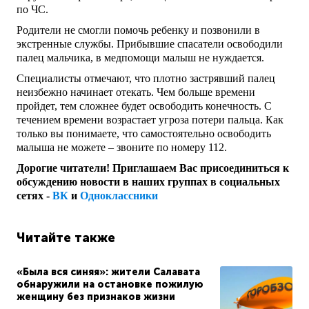
по ЧС.
Родители не смогли помочь ребенку и позвонили в
экстренные службы. Прибывшие спасатели освободили
палец мальчика, в медпомощи малыш не нуждается.
Специалисты отмечают, что плотно застрявший палец
неизбежно начинает отекать. Чем больше времени
пройдет, тем сложнее будет освободить конечность. С
течением времени возрастает угроза потери пальца. Как
только вы понимаете, что самостоятельно освободить
малыша не можете – звоните по номеру 112.
Дорогие читатели! Приглашаем Вас присоединиться к
обсуждению новости в наших группах в социальных
сетях -
ВК
и
Одноклассники
Читайте также
«Была вся синяя»: жители Салавата
обнаружили на остановке пожилую
женщину без признаков жизни