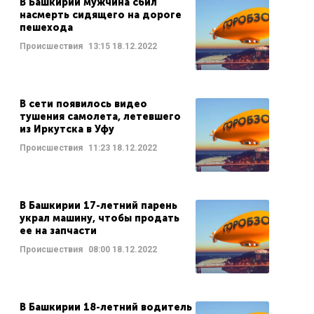
В Башкирии мужчина сбил
насмерть сидящего на дороге
пешехода
Происшествия
13:15
18.12.2022
В сети появилось видео
тушения самолета, летевшего
из Иркутска в Уфу
Происшествия
11:23
18.12.2022
В Башкирии 17-летний парень
украл машину, чтобы продать
ее на запчасти
Происшествия
08:00
18.12.2022
В Башкирии 18-летний водитель