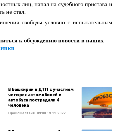
остных лиц, напал на судебного пристава и
ь не стал.
лишения свободы условно с испытательным
ниться к обсуждению новости в наших
сники
В Башкирии в ДТП с участием
четырех автомобилей и
автобуса пострадали 4
человека
Происшествия
09:00
19.12.2022