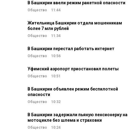
В Башкирии ввели режим ракетной опасности
Общество
11:44
Жительница Башкирии отдала мошенникам
более 7 млн рублей
Общество
11:34
В Башкирии перестал работать интернет
Общество
10:56
Уфимский аэропорт приостановил полеты
Общество
10:51
В Башкирии объявлен режим беспилотной
опасности
Общество
10:32
В Башкирии задержали пьяную пенсионерку на
мотоцикле без шлема и страховки
Общество
10:24