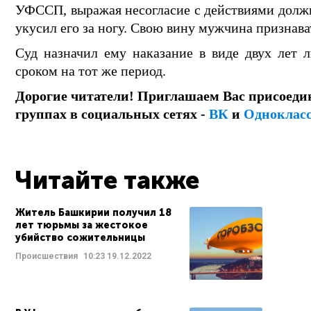
УФССП, выражая несогласие с действиями должн
укусил его за ногу. Свою вину мужчина признават
Суд назначил ему наказание в виде двух лет 
сроком на тот же период.
Дорогие читатели! Приглашаем Вас присоеди
группах в социальных сетях -
ВК
и
Одноклас
Читайте также
Житель Башкирии получил 18
лет тюрьмы за жестокое
убийство сожительницы
Происшествия
10:23
19.12.2022