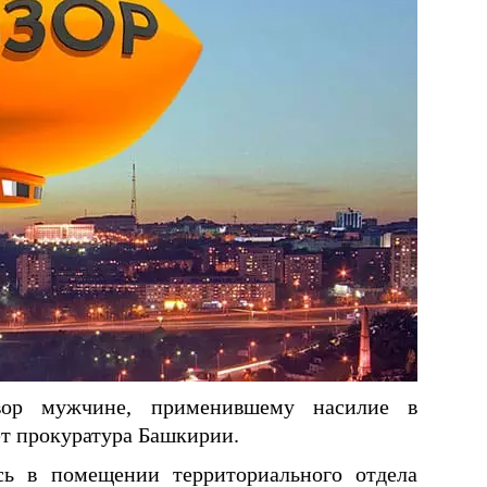
вор мужчине, применившему насилие в
ет прокуратура Башкирии.
сь в помещении территориального отдела