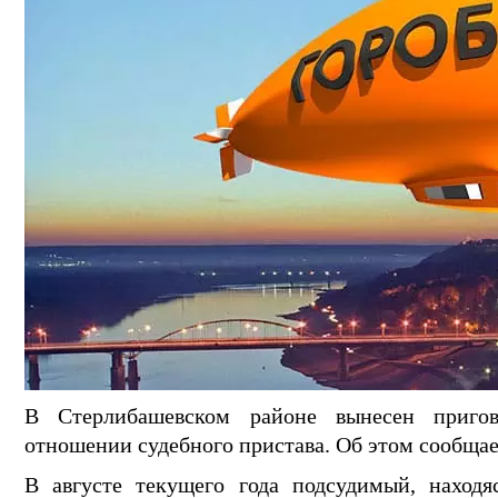
В Стерлибашевском районе вынесен приго
отношении судебного пристава. Об этом сообща
В августе текущего года подсудимый, находя