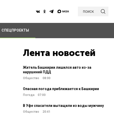
поиск
СПЕЦПРОЕКТЫ
Лента новостей
Житель Башкирии лишился авто из-за
нарушений ПДД
Общество
08:00
Опасная погода приближается к Башкирии
Погода
07:00
В Уфе спасатели вытащили из воды мужчину
Общество
20:41