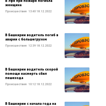
В Уфе при пожаре погибла
женщина
Происшествия
13:40
18.12.2022
В Башкирии водитель погиб в
аварии с большегрузом
Происшествия
12:39
18.12.2022
В Башкирии водитель скорой
помощи насмерть сбил
пешехода
Происшествия
10:12
18.12.2022
В Башкирии с начала года на