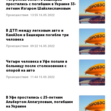
простились с погибшим в Украине 33-
летним Изгаром Шайхлисламовым
Происшествия
13:55
16.05.2022
В ДТП между легковым авто и
КамАЗом в Башкирии погибли три
человека
Происшествия
09:22
16.05.2022
Четыре человека в Уфе попали в
больницу после столкновения с
опорой на авто
Происшествия
11:44
15.05.2022
В Уфе простились с 25-летним
Альбертом Аллагуловым, погибшим
на Украине