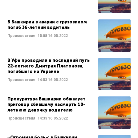
В Башкирии в аварии с грузовиком
погиб 36-летний водитель
Происшествия
15:08
16.05.2022
В Уфе проводили в последний путь
22-летнего Дмитрия Платонова,
погибшего на Украине
Происшествия
14:53
16.05.2022
Прокуратура Башкирии обжалует
приговор сбившему насмерть 10-
летнюю девочку водителю
Происшествия
14:33
16.05.2022
«Огромная боль»: в Башкирии