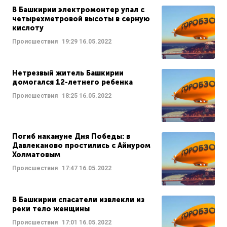
В Башкирии электромонтер упал с
четырехметровой высоты в серную
кислоту
Происшествия
19:29
16.05.2022
Нетрезвый житель Башкирии
домогался 12-летнего ребенка
Происшествия
18:25
16.05.2022
Погиб накануне Дня Победы: в
Давлеканово простились с Айнуром
Холматовым
Происшествия
17:47
16.05.2022
В Башкирии спасатели извлекли из
реки тело женщины
Происшествия
17:01
16.05.2022