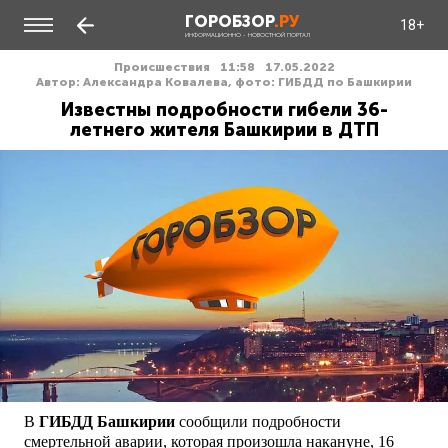
ГОРОБЗОР
.РУ
18+
ИНФОРМАЦИОННО - НОВОСТНОЙ ПОРТАЛ
Происшествия
11:58
17.05.2022
Автор: Александра Ковалева, фото: ГИБДД по Башкирии
Известны подробности гибели 36-
летнего жителя Башкирии в ДТП
В
ГИБДД Башкирии
сообщили подробности
смертельной аварии, которая произошла накануне, 16