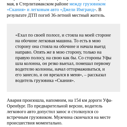
мая, в Стерлитамакском районе
между грузовиком
«Скания» и легковым авто «Джели Имгранд»
. В
результате ДТП погиб 36-летний местный житель.
«Ехал по своей полосе, и стояла на моей стороне
на обочине легковая машина. То есть в мою
сторону она стояла на обочине и начала выезд
направо. Опять же в мою сторону, только на
правую полосу, на свою как бы. Со стороны Уфы
шла колонна, он резко выехал, помешал первому
водителю колонны, начал оттормаживаться, и
его занесло, и он врезался в меня», – рассказал
водитель грузовика «Скания».
Авария произошла, напомним, на 154 км дороги Уфа-
Оренбург. По предварительной версии, водитель
легкового авто допустил занос и столкнулся со
встречным грузовиком. Мужчина скончался на месте
происшествия моментально.