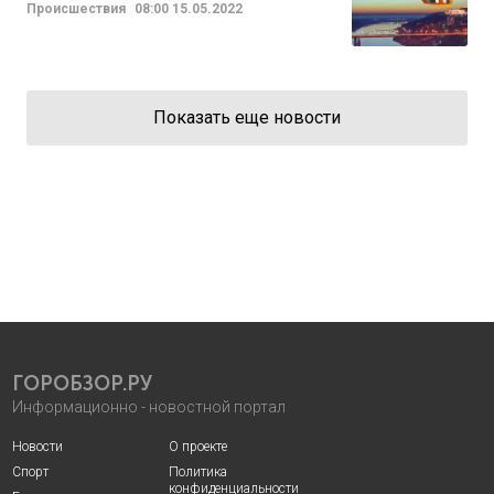
Происшествия
08:00
15.05.2022
Показать еще новости
ГОРОБЗОР.РУ
Информационно - новостной портал
Новости
О проекте
Спорт
Политика
конфиденциальности