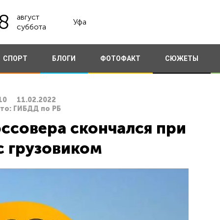
8
август
Уфа
суббота
СПОРТ
БЛОГИ
ФОТОФАКТ
СЮЖЕТЫ
10
11.02.2022
ото: ГИБДД по РБ
ссовера скончался при
с грузовиком