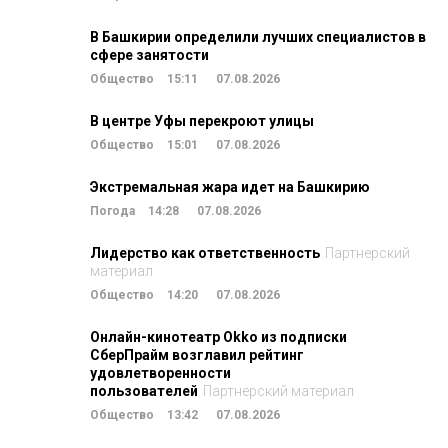
В Башкирии определили лучших специалистов в
сфере занятости
Общество
15:11
07.08.2026
В центре Уфы перекроют улицы
Общество
15:01
07.08.2026
Экстремальная жара идет на Башкирию
Погода
14:28
07.08.2026
Лидерство как ответственность
Партнерский
материал
Общество
14:20
07.08.2026
Онлайн-кинотеатр Okko из подписки
СберПрайм возглавил рейтинг
удовлетворенности
пользователей
Партнерский материал
Общество
13:42
07.08.2026