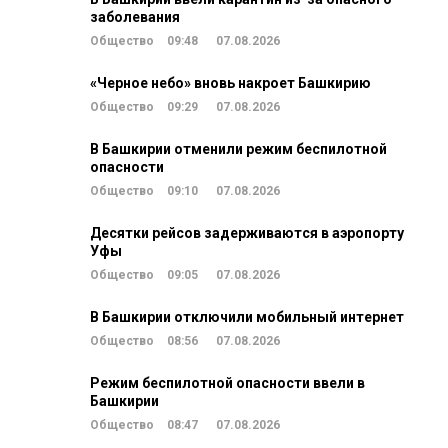
заболевания
Общество
09:48
07.08.2026
«Черное небо» вновь накроет Башкирию
Общество
09:29
07.08.2026
В Башкирии отменили режим беспилотной
опасности
Общество
09:10
07.08.2026
Десятки рейсов задерживаются в аэропорту
Уфы
Общество
09:05
07.08.2026
В Башкирии отключили мобильный интернет
Общество
08:56
07.08.2026
Режим беспилотной опасности ввели в
Башкирии
Общество
08:47
07.08.2026