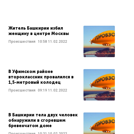
Житель Башкирии избил
женщину в центре Москвы
Происшествия
10:58
11.02.2022
В Уфимском районе
второклассник провалился в
1,5-метровый колодец
Происшествия
09:19
11.02.2022
В Башкирии тела двух человек
обнаружили в сгоревшем
бревенчатом доме
Происшествия
10:31
10.02.2022