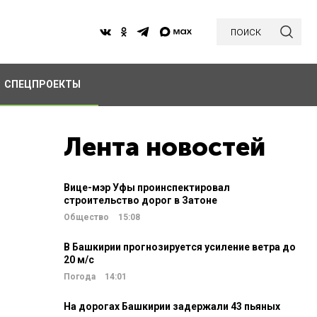
поиск
СПЕЦПРОЕКТЫ
Лента новостей
Вице-мэр Уфы проинспектировал
строительство дорог в Затоне
Общество
15:08
В Башкирии прогнозируется усиление ветра до
20 м/c
Погода
14:01
На дорогах Башкирии задержали 43 пьяных