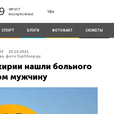
9
август
Уфа
воскресенье
СПОРТ
БЛОГИ
ФОТОФАКТ
СЮЖЕТЫ
34
25.10.2021
ва, фото ГорОбзор.ру
кирии нашли больного
ом мужчину