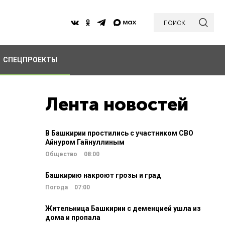
поиск
СПЕЦПРОЕКТЫ
Лента новостей
В Башкирии простились с участником СВО
Айнуром Гайнуллиным
Общество
08:00
Башкирию накроют грозы и град
Погода
07:00
Жительница Башкирии с деменцией ушла из
дома и пропала