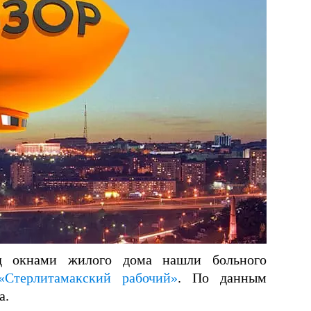
д окнами жилого дома нашли больного
«Стерлитамакский рабочий»
. По данным
а.