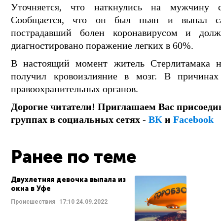
Уточняется, что наткнулись на мужчину с
Сообщается, что он был пьян и выпал са
пострадавший болен коронавирусом и дол
диагностировано поражение легких в 60%.
В настоящий момент житель Стерлитамака н
получил кровоизлияние в мозг. В причинах
правоохранительных органов.
Дорогие читатели! Приглашаем Вас присоеди
группах в социальных сетях -
ВК
и
Facebook
Ранее по теме
Двухлетняя девочка выпала из
окна в Уфе
Происшествия
17:10
24.09.2022