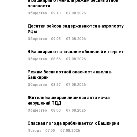
В Башкирии отменили режим беспилотной
опасности
Общество
09:10
07.08.2026
Десятки рейсов задерживаются в аэропорту
Уфы
Общество
09:05
07.08.2026
В Башкирии отключили мобильный интернет
Общество
08:56
07.08.2026
Режим беспилотной опасности ввели в
Башкирии
Общество
08:47
07.08.2026
Житель Башкирии лишился авто из-за
нарушений ПДД
Общество
08:00
07.08.2026
Опасная погода приближается к Башкирии
Погода
07:00
07.08.2026