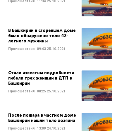
Происшествия
11:34
25.10.2021
В Башкирии в сгоревшем доме
было обнаружено тело 42-
летнего мужчины
Происшествия
09:43
25.10.2021
Стали известны подробности
гибели трех женщин в ДТП в
Башкирии
Происшествия
08:25
25.10.2021
После пожара в частном доме
Башкирии нашли тело хозяина
Происшествия
13:09
24.10.2021