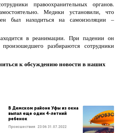
отрудники правоохранительных органов.
мостоятельно. Медики установили, что
жен был находиться на самоизоляции –
аходится в реанимации. При падении он
 произошедшего разбираются сотрудники
ниться к обсуждению новости в наших
В Демском районе Уфы из окна
выпал еще один 4-летний
ребенок
Происшествия
23:06
31.07.2022