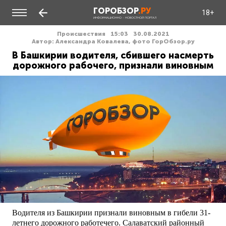
ГОРОБЗОР
.РУ
18+
ИНФОРМАЦИОННО - НОВОСТНОЙ ПОРТАЛ
Происшествия
15:03
30.08.2021
Автор: Александра Ковалева, фото ГорОбзор.ру
В Башкирии водителя, сбившего насмерть
дорожного рабочего, признали виновным
Водителя из Башкирии признали виновным в гибели 31-
летнего дорожного работечего. Салаватский районный