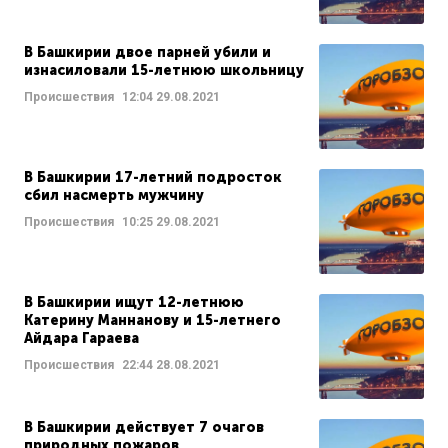
В Башкирии двое парней убили и
изнасиловали 15-летнюю школьницу
Происшествия
12:04
29.08.2021
В Башкирии 17-летний подросток
сбил насмерть мужчину
Происшествия
10:25
29.08.2021
В Башкирии ищут 12-летнюю
Катерину Маннанову и 15-летнего
Айдара Гараева
Происшествия
22:44
28.08.2021
В Башкирии действует 7 очагов
природных пожаров