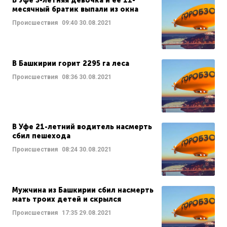
В Уфе 3-летняя девочка и ее 11-
месячный братик выпали из окна
Происшествия
09:40
30.08.2021
В Башкирии горит 2295 га леса
Происшествия
08:36
30.08.2021
В Уфе 21-летний водитель насмерть
сбил пешехода
Происшествия
08:24
30.08.2021
Мужчина из Башкирии сбил насмерть
мать троих детей и скрылся
Происшествия
17:35
29.08.2021