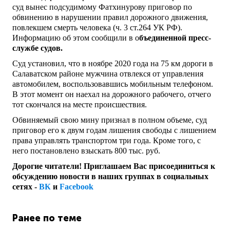
суд вынес подсудимому Фатхинурову приговор по
обвинению в нарушении правил дорожного движения,
повлекшем смерть человека (ч. 3 ст.264 УК РФ).
Информацию об этом сообщили в о
бъединенной пресс-
службе судов.
Суд установил, что в ноябре 2020 года на 75 км дороги в
Салаватском районе мужчина отвлекся от управления
автомобилем, воспользовавшись мобильным телефоном.
В этот момент он наехал на дорожного рабочего, отчего
тот скончался на месте происшествия.
Обвиняемый свою мину признал в полном объеме, суд
приговор его к двум годам лишения свободы с лишением
права управлять транспортом три года. Кроме того, с
него постановлено взыскать 800 тыс. руб.
Дорогие читатели! Приглашаем Вас присоединиться к
обсуждению новости в наших группах в социальных
сетях -
ВК
и
Facebook
Ранее по теме