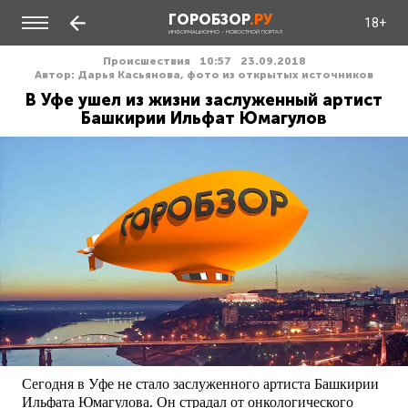
ГОРОБЗОР
.РУ
18+
ИНФОРМАЦИОННО - НОВОСТНОЙ ПОРТАЛ
Происшествия
10:57
23.09.2018
Автор: Дарья Касьянова, фото из открытых источников
В Уфе ушел из жизни заслуженный артист
Башкирии Ильфат Юмагулов
Сегодня в Уфе не стало заслуженного артиста Башкирии
Ильфата Юмагулова. Он страдал от онкологического