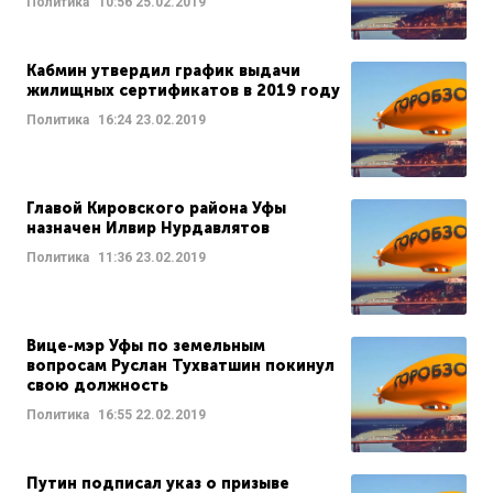
Политика
10:56
25.02.2019
Кабмин утвердил график выдачи
жилищных сертификатов в 2019 году
Политика
16:24
23.02.2019
Главой Кировского района Уфы
назначен Илвир Нурдавлятов
Политика
11:36
23.02.2019
Вице-мэр Уфы по земельным
вопросам Руслан Тухватшин покинул
свою должность
Политика
16:55
22.02.2019
Путин подписал указ о призыве