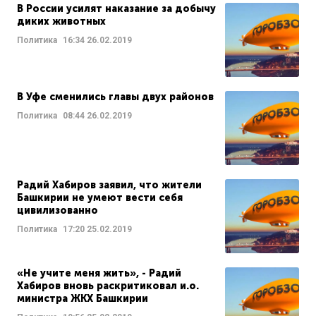
В России усилят наказание за добычу
диких животных
Политика
16:34
26.02.2019
В Уфе сменились главы двух районов
Политика
08:44
26.02.2019
Радий Хабиров заявил, что жители
Башкирии не умеют вести себя
цивилизованно
Политика
17:20
25.02.2019
«Не учите меня жить», - Радий
Хабиров вновь раскритиковал и.о.
министра ЖКХ Башкирии