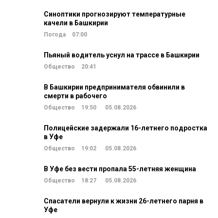
Синоптики прогнозируют температурные
качели в Башкирии
Погода
07:00
Пьяный водитель уснул на трассе в Башкирии
Общество
20:41
В Башкирии предпринимателя обвинили в
смерти в рабочего
Общество
19:50
05.08.2026
Полицейские задержали 16-летнего подростка
в Уфе
Общество
19:02
05.08.2026
В Уфе без вести пропала 55-летняя женщина
Общество
18:27
05.08.2026
Спасатели вернули к жизни 26-летнего парня в
Уфе