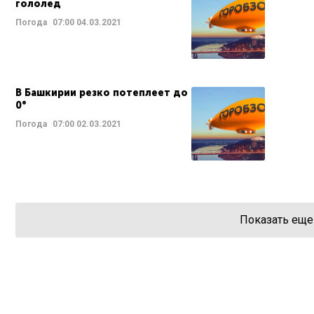
гололед
Погода
07:00
04.03.2021
В Башкирии резко потеплеет до
0°
Погода
07:00
02.03.2021
Показать еще