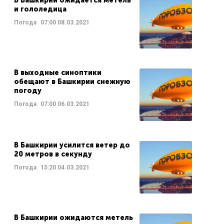
В Башкирии ожидается метель
и гололедица
Погода
07:00
08.03.2021
В выходные синоптики
обещают в Башкирии снежную
погоду
Погода
07:00
06.03.2021
В Башкирии усилится ветер до
20 метров в секунду
Погода
15:20
04.03.2021
В Башкирии ожидаются метель