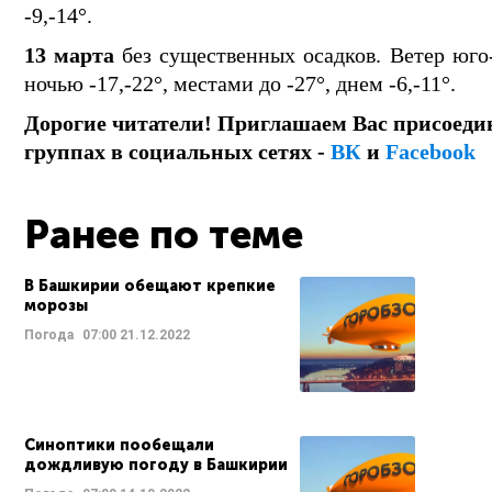
-9,-14°.
13 марта
без существенных осадков. Ветер юго
ночью -17,-22°, местами до -27°, днем -6,-11°.
Дорогие читатели! Приглашаем Вас присоеди
группах в социальных сетях -
ВК
и
Facebook
Ранее по теме
В Башкирии обещают крепкие
морозы
Погода
07:00
21.12.2022
Синоптики пообещали
дождливую погоду в Башкирии