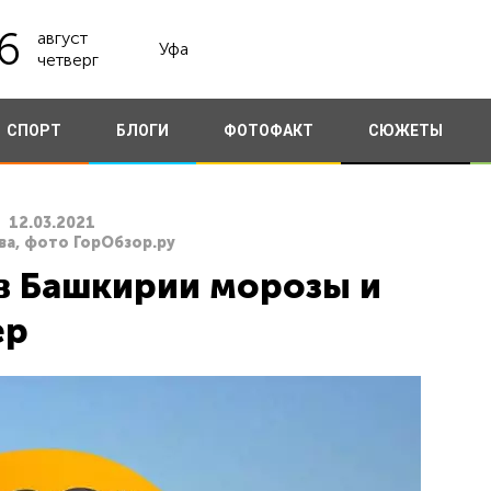
6
август
Уфа
четверг
СПОРТ
БЛОГИ
ФОТОФАКТ
СЮЖЕТЫ
12.03.2021
ва, фото ГорОбзор.ру
в Башкирии морозы и
ер