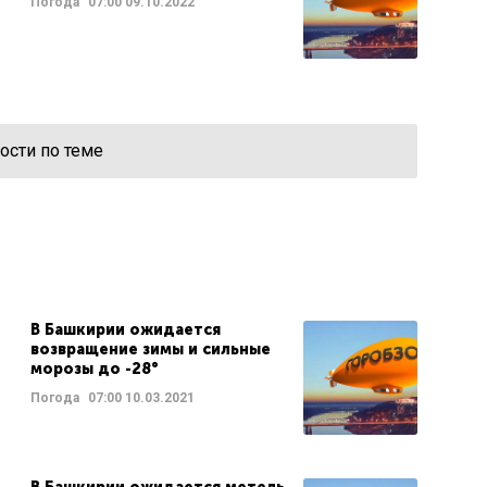
Погода
07:00
09.10.2022
ости по теме
В Башкирии ожидается
возвращение зимы и сильные
морозы до -28°
Погода
07:00
10.03.2021