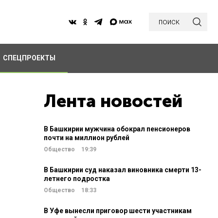
поиск
СПЕЦПРОЕКТЫ
Лента новостей
В Башкирии мужчина обокрал пенсионеров
почти на миллион рублей
Общество
19:39
В Башкирии суд наказал виновника смерти 13-
летнего подростка
Общество
18:33
В Уфе вынесли приговор шести участникам