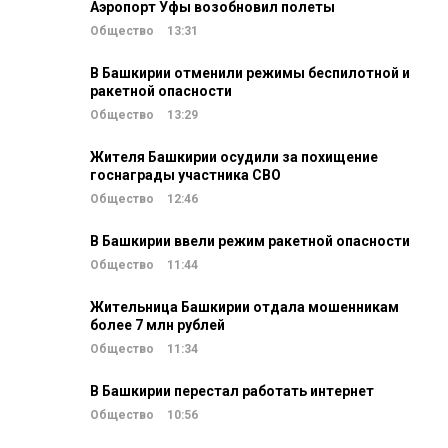
Аэропорт Уфы возобновил полеты
Общество
13:31
В Башкирии отменили режимы беспилотной и
ракетной опасности
Общество
13:29
Жителя Башкирии осудили за похищение
госнаграды участника СВО
Общество
12:46
В Башкирии ввели режим ракетной опасности
Общество
11:44
Жительница Башкирии отдала мошенникам
более 7 млн рублей
Общество
11:34
В Башкирии перестал работать интернет
Общество
10:56