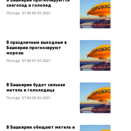
В Башкирии прогнозируются
снегопад и гололед
Погода
07:00
09.03.2021
В праздничные выходные в
Башкирии прогнозируют
морозы
Погода
07:00
07.03.2021
В Башкирии будет сильная
метель и гололедица
Погода
07:00
05.03.2021
В Башкирии обещают метель и