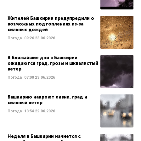
Жителей Башкирии предупредили о
возможных подтоплениях из-за
сильных дождей
Погода
09:26
23.06.2026
В ближайшие дни в Башкирии
ожидаются град, грозы и шквалистый
ветер
Погода
07:00
23.06.2026
Башкирию накроют ливни, град и
сильный ветер
Погода
13:54
22.06.2026
Неделя в Башкирии начнется с