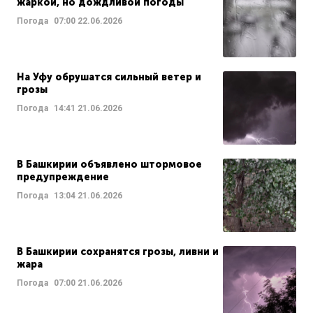
жаркой, но дождливой погоды
Погода
07:00
22.06.2026
На Уфу обрушатся сильный ветер и
грозы
Погода
14:41
21.06.2026
В Башкирии объявлено штормовое
предупреждение
Погода
13:04
21.06.2026
В Башкирии сохранятся грозы, ливни и
жара
Погода
07:00
21.06.2026