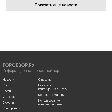
Показать еще новости
ГОРОБЗОР.РУ
Информационно - новостной портал
Новости
О проекте
Спорт
Политика
конфиденциальности
Блоги
Контакты редакции
Фотофакт
Использование
Сюжеты
материалов сайта
Спецпроекты